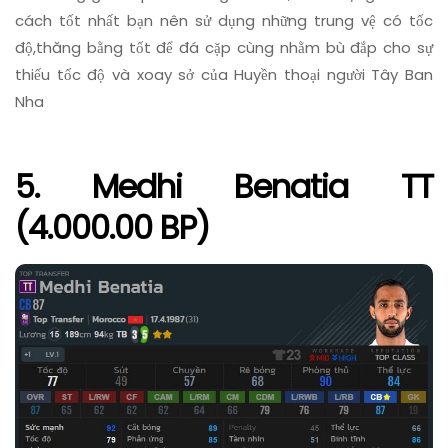
cách tốt nhất bạn nên sử dụng những trung vệ có tốc
độ,thăng bằng tốt để đá cặp cùng nhằm bù đắp cho sự
thiếu tốc độ và xoay sở của Huyền thoại người Tây Ban
Nha
5. Medhi Benatia TT
(4.000.00 BP)