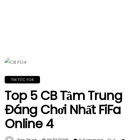
TIN TỨC FO4
Top 5 CB Tầm Trung
Đáng Chơi Nhất FiFa
Online 4