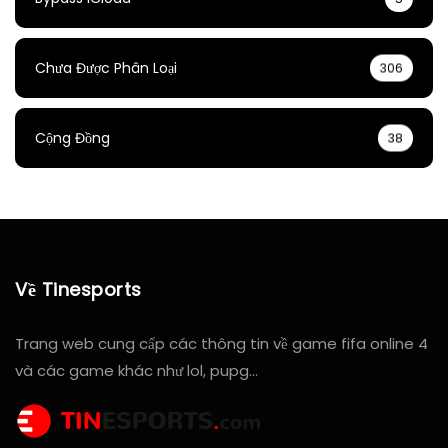
Chưa Được Phân Loại
306
Cộng Đồng
38
Về Tinesports
Trang web cung cấp các thông tin về game fifa online 4
và các game khác như lol, pupg…