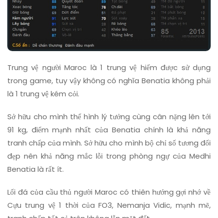
Trung vệ người Maroc là 1 trung vệ hiếm được sử dụng
trong game, tuy vậy không có nghĩa Benatia không phải
là 1 trung vệ kém cỏi.
Sở hữu cho mình thể hình lý tưởng cùng cân nặng lên tới
91 kg, điểm mạnh nhất của Benatia chính là khả năng
tranh chấp của mình. Sở hữu cho mình bộ chỉ số tương đối
đẹp nên khả năng mắc lỗi trong phòng ngự của Medhi
Benatia là rất ít.
Lối đá của cầu thủ người Maroc có thiên hướng gợi nhớ về
Cựu trung vệ 1 thời của FO3, Nemanja Vidic, mạnh mẽ,