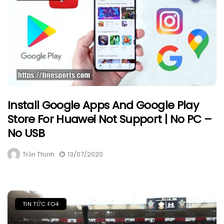
Install Google Apps And Google Play
Store For Huawei Not Support | No PC –
No USB
Trần Thịnh
13/07/2020
TIN TỨC FO4