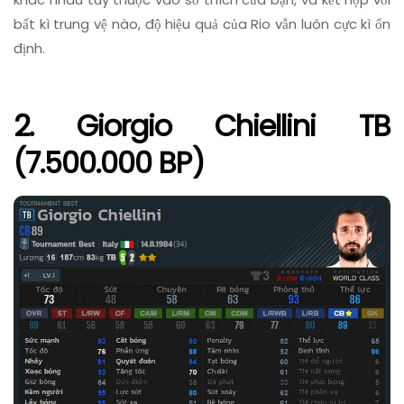
bất kì trung vệ nào, độ hiệu quả của Rio vẫn luôn cực kì ổn
định.
2. Giorgio Chiellini TB
(7.500.000 BP)