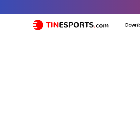
Downl