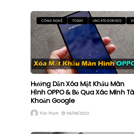
CÔNG NGHỆ
TODAY
UNCATEGORIZED
V
Hướng Dẫn Xóa Mật Khẩu Màn
Hình OPPO & Bỏ Qua Xác Minh Tà
Khoản Google
Trần Thịnh
09/08/2022