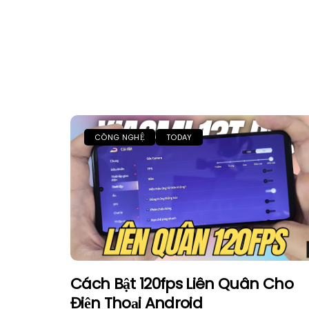
CÔNG NGHỆ
TODAY
Cách Bật 120fps Liên Quân Cho
Điện Thoại Android