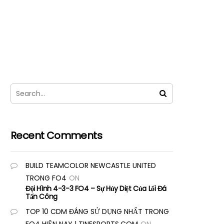
Recent Comments
BUILD TEAMCOLOR NEWCASTLE UNITED
TRONG FO4
ON
Đội Hình 4-3-3 FO4 – Sự Hủy Diệt Của Lối Đá
Tấn Công
TOP 10 CDM ĐÁNG SỬ DỤNG NHẤT TRONG