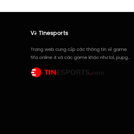
Về Tinesports
Trang web cung cấp các thông tin về game
fifa online 4 và các game khác như lol, pupg…