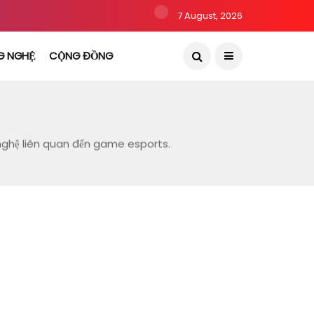
7 August, 2026
G NGHỆ
CỘNG ĐỒNG
nghệ liên quan đến game esports.