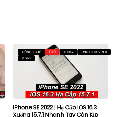
CÔNG NGHỆ
ÔTÔ
TODAY
UNCATEGORIZED
VIDEO
IPhone SE 2022 | Hạ Cấp IOS 16.3
Xuống 15.7.1 Nhanh Tay Còn Kịp