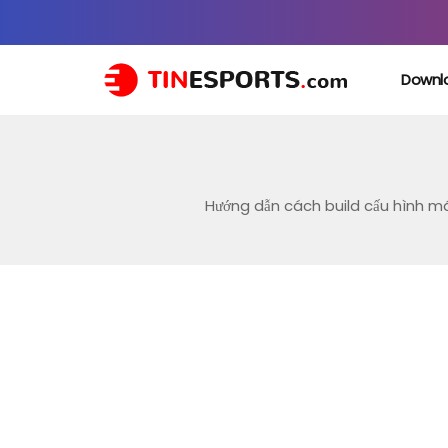
Downl
Hướng dẫn cách build cấu hình m