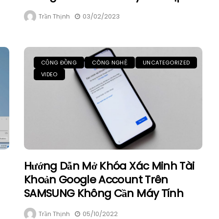
Trần Thịnh
03/02/2023
CỘNG ĐỒNG
CÔNG NGHỆ
UNCATEGORIZED
VIDEO
Hướng Dẫn Mở Khóa Xác Minh Tài
Khoản Google Account Trên
SAMSUNG Không Cần Máy Tính
Trần Thịnh
05/10/2022