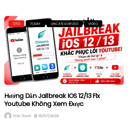
ÔTÔ
TODAY
UNCATEGORIZED
VIDEO
Hướng Dẫn Jailbreak IOS 12/13 Fix
Youtube Không Xem Được
Trần Thịnh
15/07/2026