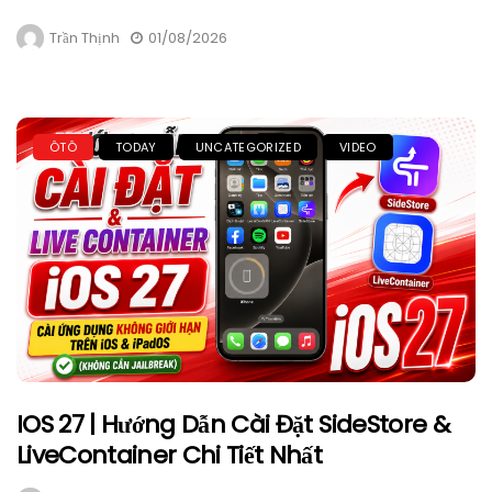
Trần Thịnh
01/08/2026
ÔTÔ
TODAY
UNCATEGORIZED
VIDEO
IOS 27 | Hướng Dẫn Cài Đặt SideStore &
LiveContainer Chi Tiết Nhất