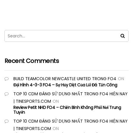
Recent Comments
BUILD TEAMCOLOR NEWCASTLE UNITED TRONG FO4
ON
Đội Hình 4-3-3 FO4 – Sự Hủy Diệt Của Lối Đá Tấn Công
TOP 10 CDM ĐÁNG SỬ DỤNG NHẤT TRONG FO4 HIỆN NAY
| TINESPORTS.COM
ON
Review Petit NHD FO4 – Chiến Binh Không Phổi Nơi Trung
Tuyến
TOP 10 CDM ĐÁNG SỬ DỤNG NHẤT TRONG FO4 HIỆN NAY
| TINESPORTS.COM
ON