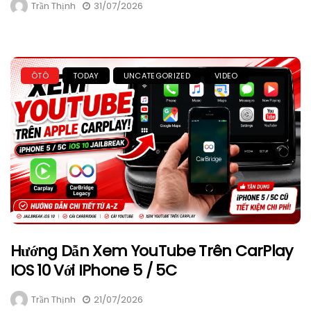
Trần Thịnh
31/07/2026
ÔTÔ
TODAY
UNCATEGORIZED
VIDEO
Hướng Dẫn Xem YouTube Trên CarPlay
IOS 10 Với IPhone 5 / 5C
Trần Thịnh
21/07/2026