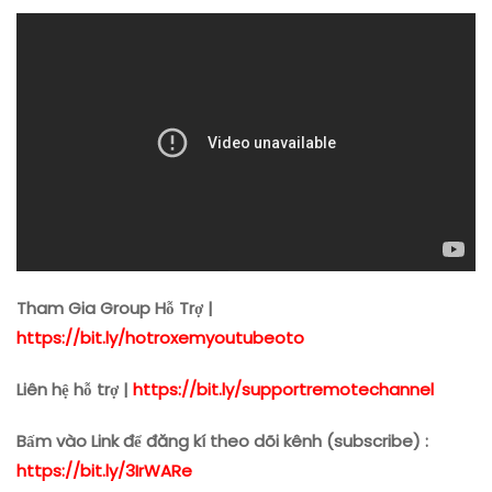
Tham Gia Group Hỗ Trợ |
https://bit.ly/hotroxemyoutubeoto
Liên hệ hỗ trợ |
https://bit.ly/supportremotechannel
Bấm vào Link để đăng kí theo dõi kênh (subscribe) :
https://bit.ly/3IrWARe