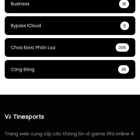
Business
18
Bypass ICloud
5
Chưa Được Phân Loại
306
Cộng Đồng
38
Về Tinesports
Trang web cung cấp các thông tin về game fifa online 4