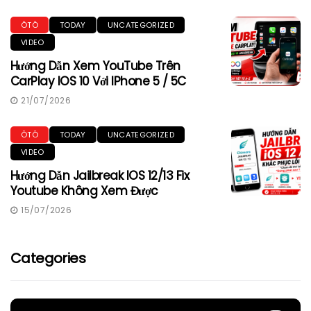
ÔTÔ
TODAY
UNCATEGORIZED
VIDEO
Hướng Dẫn Xem YouTube Trên
CarPlay IOS 10 Với IPhone 5 / 5C
21/07/2026
ÔTÔ
TODAY
UNCATEGORIZED
VIDEO
Hướng Dẫn Jailbreak IOS 12/13 Fix
Youtube Không Xem Được
15/07/2026
Categories