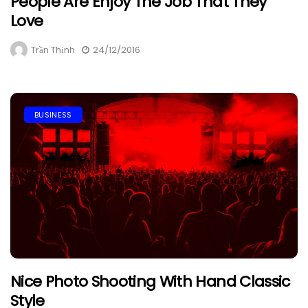
People Are Enjoy The Job That They
Love
Trần Thịnh
24/12/2016
BUSINESS
Nice Photo Shooting With Hand Classic
Style