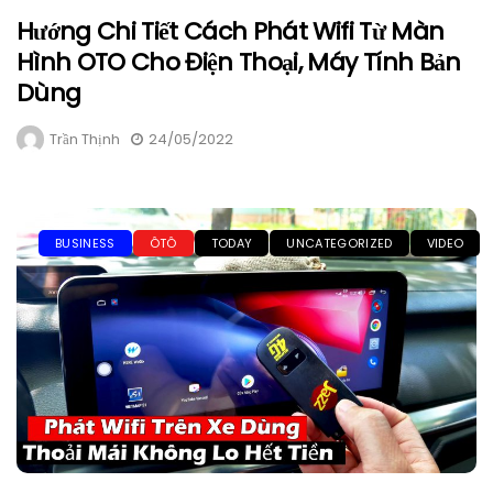
Hướng Chi Tiết Cách Phát Wifi Từ Màn
Hình OTO Cho Điện Thoại, Máy Tính Bản
Dùng
Trần Thịnh
24/05/2022
BUSINESS
ÔTÔ
TODAY
UNCATEGORIZED
VIDEO