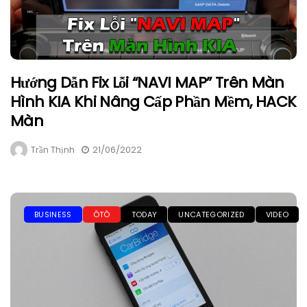
Hướng Dẫn Fix Lỗi “NAVI MAP” Trên Màn
Hình KIA Khi Nâng Cấp Phần Mềm, HACK
Màn
Trần Thịnh
21/06/2022
BUSINESS
ÔTÔ
TODAY
UNCATEGORIZED
VIDEO