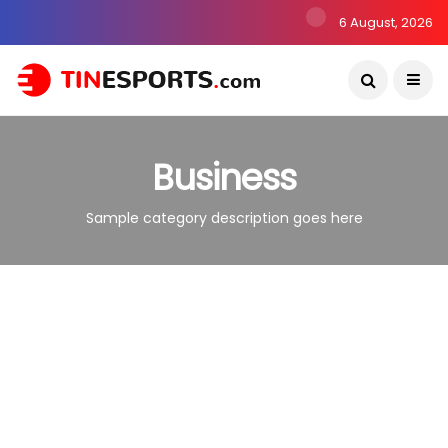
6 August, 2026
Business
Sample category description goes here