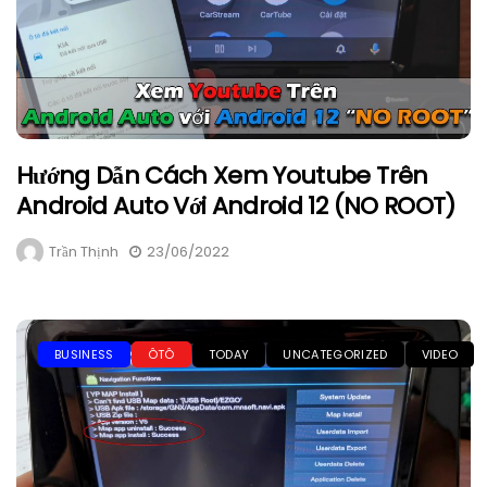
Hướng Dẫn Cách Xem Youtube Trên
Android Auto Với Android 12 (NO ROOT)
Trần Thịnh
23/06/2022
BUSINESS
ÔTÔ
TODAY
UNCATEGORIZED
VIDEO