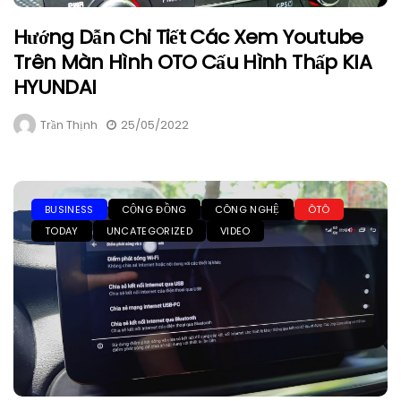
Hướng Dẫn Chi Tiết Các Xem Youtube
Trên Màn Hình OTO Cấu Hình Thấp KIA
HYUNDAI
Trần Thịnh
25/05/2022
BUSINESS
CỘNG ĐỒNG
CÔNG NGHỆ
ÔTÔ
TODAY
UNCATEGORIZED
VIDEO