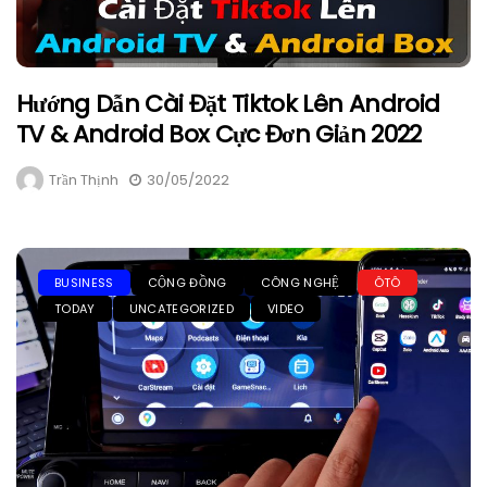
Hướng Dẫn Cài Đặt Tiktok Lên Android
TV & Android Box Cực Đơn Giản 2022
Trần Thịnh
30/05/2022
BUSINESS
CỘNG ĐỒNG
CÔNG NGHỆ
ÔTÔ
TODAY
UNCATEGORIZED
VIDEO