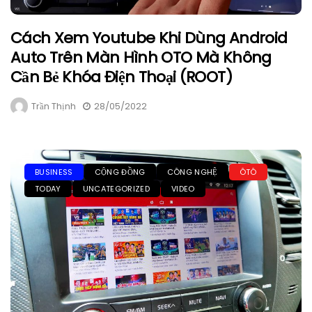
Cách Xem Youtube Khi Dùng Android
Auto Trên Màn Hình OTO Mà Không
Cần Bẻ Khóa Điện Thoại (ROOT)
Trần Thịnh
28/05/2022
BUSINESS
CỘNG ĐỒNG
CÔNG NGHỆ
ÔTÔ
TODAY
UNCATEGORIZED
VIDEO