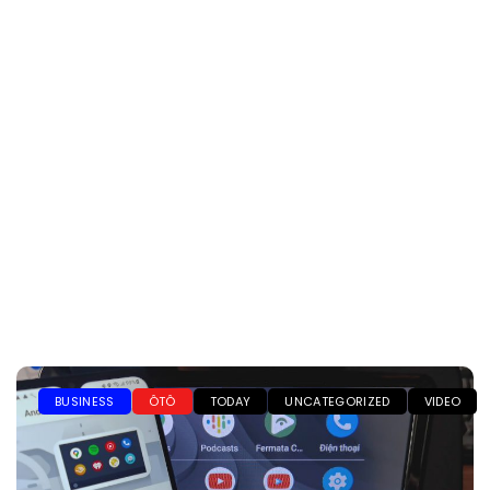
BUSINESS
ÔTÔ
TODAY
UNCATEGORIZED
VIDEO