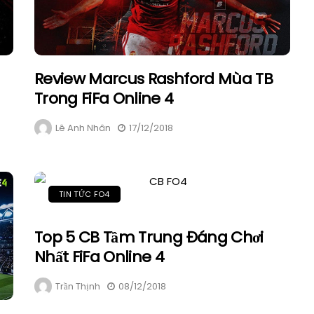
Review Marcus Rashford Mùa TB
Trong FiFa Online 4
Lê Anh Nhân
17/12/2018
TIN TỨC FO4
Top 5 CB Tầm Trung Đáng Chơi
Nhất FiFa Online 4
Trần Thịnh
08/12/2018