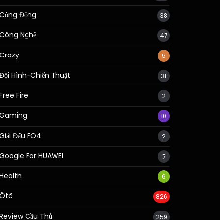
Cộng Đồng
38
Công Nghệ
47
Crazy
5
Đội Hình-Chiến Thuật
31
Free Fire
2
Gaming
10
Giải Đấu FO4
2
Google For HUAWEI
7
Health
6
Ôtô
826
Review Cầu Thủ
259