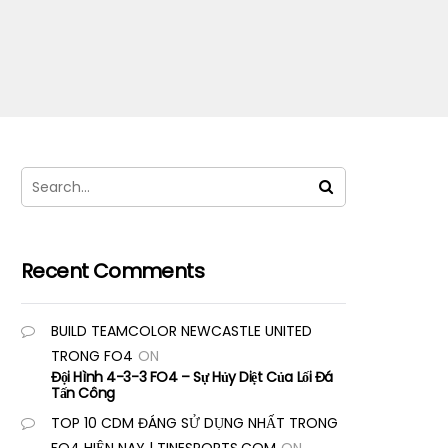
Recent Comments
BUILD TEAMCOLOR NEWCASTLE UNITED
TRONG FO4
ON
Đội Hình 4-3-3 FO4 – Sự Hủy Diệt Của Lối Đá
Tấn Công
TOP 10 CDM ĐÁNG SỬ DỤNG NHẤT TRONG