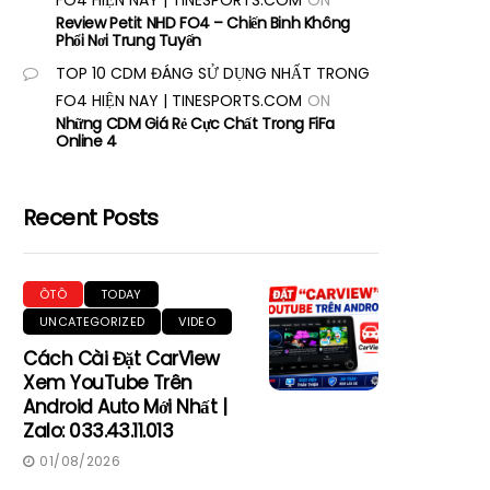
FO4 HIỆN NAY | TINESPORTS.COM
ON
Review Petit NHD FO4 – Chiến Binh Không
Phổi Nơi Trung Tuyến
TOP 10 CDM ĐÁNG SỬ DỤNG NHẤT TRONG
FO4 HIỆN NAY | TINESPORTS.COM
ON
Những CDM Giá Rẻ Cực Chất Trong FiFa
Online 4
Recent Posts
ÔTÔ
TODAY
UNCATEGORIZED
VIDEO
Cách Cài Đặt CarView
Xem YouTube Trên
Android Auto Mới Nhất |
Zalo: 033.43.11.013
01/08/2026