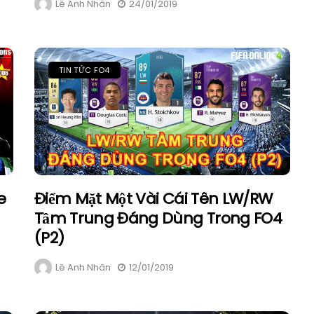
Lê Anh Nhân
24/01/2019
TIN TỨC FO4
e
Điểm Mặt Một Vài Cái Tên LW/RW
Tầm Trung Đáng Dùng Trong FO4
(P2)
Lê Anh Nhân
12/01/2019