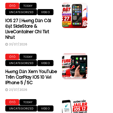
ÔTÔ
TODAY
UNCATEGORIZED
VIDEO
IOS 27 | Hướng Dẫn Cài
Đặt SideStore &
LiveContainer Chi Tiết
Nhất
31/07/2026
ÔTÔ
TODAY
UNCATEGORIZED
VIDEO
Hướng Dẫn Xem YouTube
Trên CarPlay IOS 10 Với
IPhone 5 / 5C
21/07/2026
ÔTÔ
TODAY
UNCATEGORIZED
VIDEO