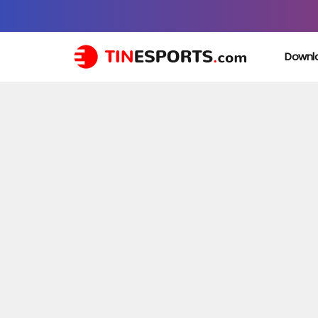
Downl