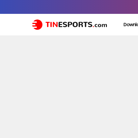
Downl