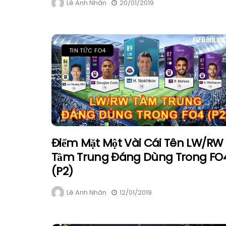
Lê Anh Nhân
20/01/2019
TIN TỨC FO4
Điểm Mặt Một Vài Cái Tên LW/RW
Tầm Trung Đáng Dùng Trong FO
(P2)
Lê Anh Nhân
12/01/2019