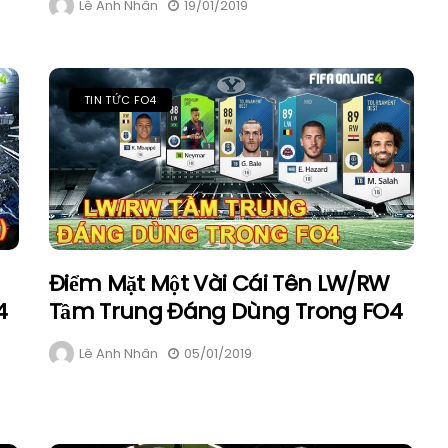
Lê Anh Nhân
19/01/2019
TIN TỨC FO4
Điểm Mặt Một Vài Cái Tên LW/RW
4
Tầm Trung Đáng Dùng Trong FO4
Lê Anh Nhân
05/01/2019