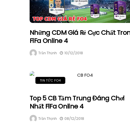
Những CDM Giá Rẻ Cực Chất Tro
FiFa Online 4
Trần Thịnh
10/12/2018
TIN TỨC FO4
Top 5 CB Tầm Trung Đáng Chơi
Nhất FiFa Online 4
Trần Thịnh
08/12/2018