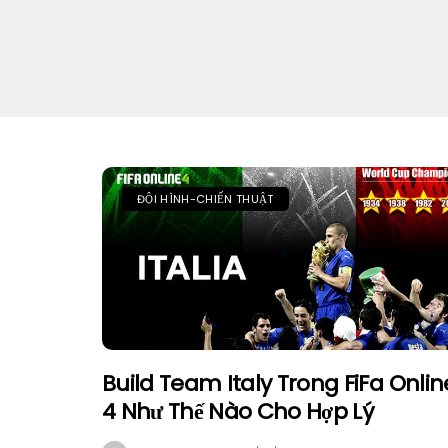
ĐỘI HÌNH-CHIẾN THUẬT
Build Team Italy Trong FiFa Onlin
4 Như Thế Nào Cho Hợp Lý