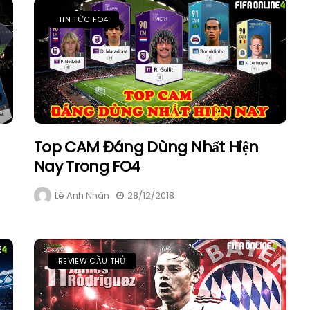
TIN TỨC FO4
Top CAM Đáng Dùng Nhất Hiện
Nay Trong FO4
Lê Anh Nhân
28/12/2018
REVIEW CẦU THỦ