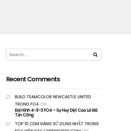
Recent Comments
BUILD TEAMCOLOR NEWCASTLE UNITED
TRONG FO4
ON
Đội Hình 4-3-3 FO4 – Sự Hủy Diệt Của Lối Đá
Tấn Công
TOP 10 CDM ĐÁNG SỬ DỤNG NHẤT TRONG