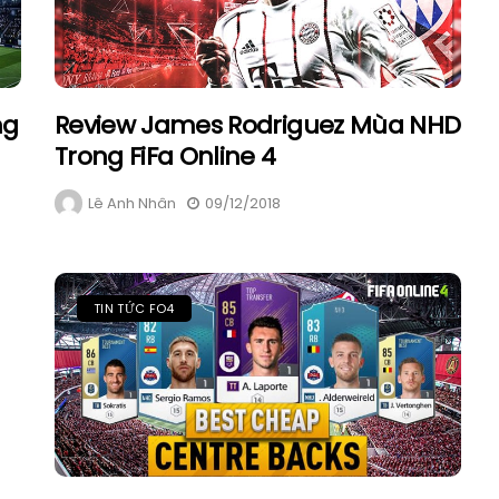
ng
Review James Rodriguez Mùa NHD
Trong FiFa Online 4
Lê Anh Nhân
09/12/2018
TIN TỨC FO4