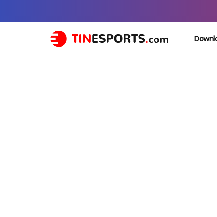
Downl