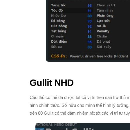
Gullit NHD
Cầu thủ có thể đá được tất cả vị trí trên sân trừ thủ m
hình chính thức. Sỡ hữu cho mình thể hình lý tưởng
trên 80 Gullit có thể đảm nhiệm rất tốt các vị trí từ 