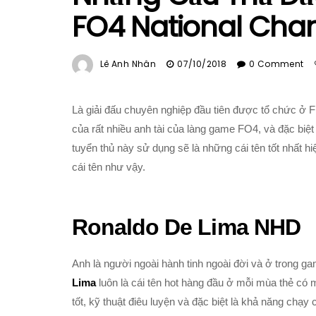
FO4 National Cha
Lê Anh Nhân
07/10/2018
0 Comment
Là giải đấu chuyên nghiệp đầu tiên được tổ chức ở F
của rất nhiều anh tài của làng game FO4, và đặc biệ
tuyển thủ này sử dụng sẽ là những cái tên tốt nhất 
cái tên như vậy.
Ronaldo De Lima NHD
Anh là người ngoài hành tinh ngoài đời và ở trong g
Lima
luôn là cái tên hot hàng đầu ở mỗi mùa thẻ có 
tốt, kỹ thuật điêu luyện và đặc biệt là khả năng chạy