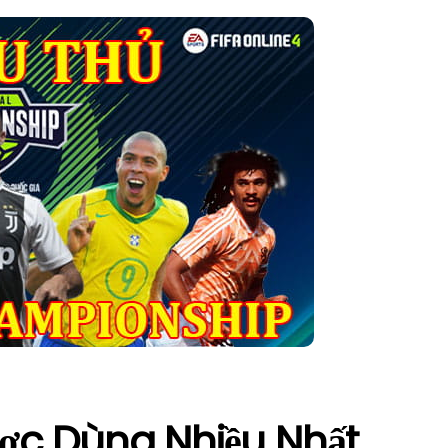
ợc Dùng Nhiều Nhất