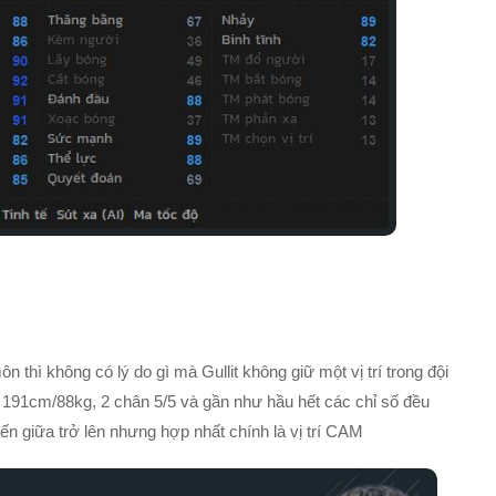
ôn thì không có lý do gì mà Gullit không giữ một vị trí trong đội
, 191cm/88kg, 2 chân 5/5 và gần như hầu hết các chỉ số đều
tuyến giữa trở lên nhưng hợp nhất chính là vị trí CAM