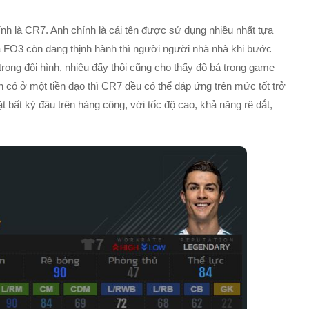
ính là CR7. Anh chính là cái tên được sử dụng nhiều nhất tựa
 mà FO3 còn đang thịnh hành thì người người nhà nhà khi bước
trong đội hình, nhiêu đấy thôi cũng cho thấy độ bá trong game
 có ở một tiền đạo thì CR7 đều có thể đáp ứng trên mức tốt trở
 bất kỳ đâu trên hàng công, với tốc độ cao, khả năng rê dắt,