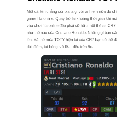
Một cái tên chẳng còn xa lạ gì với anh em nữa đó ch
game fifa online. Quay trở lại khoảng thời gian khi
vào chơi fifa online đều phải sỡ hữu một thẻ ss CR7 
như thế nào của Cristiano Ronaldo. Những gì bạn cần
lên. Và thẻ mùa TOTY hiện tại của CR7 bạn có thể đặt
dứt điểm, tạt bóng, vô-lê… đều trên 9x.