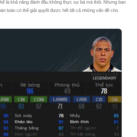
 thể là khả năng đánh đầu không thực sự bá mà thôi. Nhưng bạn
àn toàn có thể giải quyết được hết tất cả những vấn đề cho