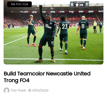
TIN TỨC FO4
Build Teamcolor Newcastle United
Trong FO4
Trần Thịnh
11/03/2020