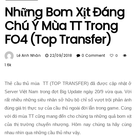
Những Bom Xịt Đáng
Chú Ý Mùa TT Trong
FO4 (Top Transfer)
Lê Anh Nhân
22/09/2018
0 Comment
0
1.6k
Thẻ cầu thủ mùa TT (TOP TRANSFER) đã được cập nhật ở
Server Việt Nam trong đợt Big Update ngày 20/9 vừa qua. Với
rất nhiều những siêu nhân sở hữu bộ chỉ số vượt trội phản ánh
đúng giá trị thực sự của cầu thủ ngoài đời lẫn trong game. Cùng
với đó mùa TT cũng mang đến cho chúng ta những quả bom xịt
của thị trường chuyển nhượng. Hôm nay chúng ta hãy cùng
nhau nhìn qua những cầu thủ như vậy.