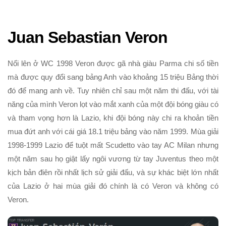
Juan Sebastian Veron
Nổi lên ở WC 1998 Veron được gã nhà giàu Parma chi số tiền
mà được quy đổi sang bảng Anh vào khoảng 15 triệu Bảng thời
đó để mang anh về. Tuy nhiên chỉ sau một năm thi đấu, với tài
năng của mình Veron lọt vào mắt xanh của một đội bóng giàu có
và tham vọng hơn là Lazio, khi đội bóng này chi ra khoản tiền
mua đứt anh với cái giá 18.1 triệu bảng vào năm 1999. Mùa giải
1998-1999 Lazio để tuột mất Scudetto vào tay AC Milan nhưng
một năm sau họ giật lấy ngôi vương từ tay Juventus theo một
kịch bản điên rồi nhất lịch sử giải đấu, và sự khác biệt lớn nhất
của Lazio ở hai mùa giải đó chính là có Veron và không có
Veron.