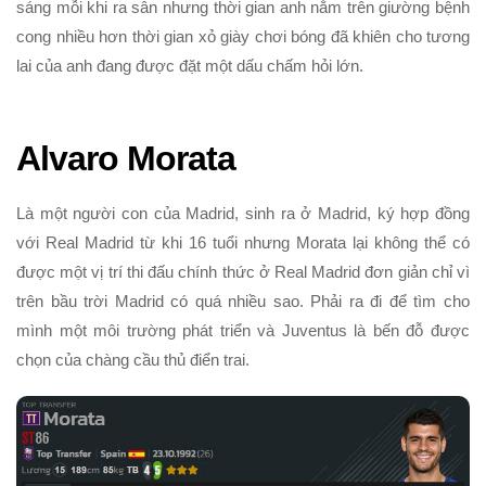
sáng mỗi khi ra sân nhưng thời gian anh nằm trên giường bệnh
cong nhiều hơn thời gian xỏ giày chơi bóng đã khiên cho tương
lai của anh đang được đặt một dấu chấm hỏi lớn.
Alvaro Morata
Là một người con của Madrid, sinh ra ở Madrid, ký hợp đồng
với Real Madrid từ khi 16 tuổi nhưng Morata lại không thể có
được một vị trí thi đấu chính thức ở Real Madrid đơn giản chỉ vì
trên bầu trời Madrid có quá nhiều sao. Phải ra đi để tìm cho
mình một môi trường phát triển và Juventus là bến đỗ được
chọn của chàng cầu thủ điển trai.