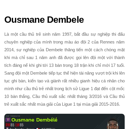
Ousmane Dembele
Là một cầu thủ trẻ sinh năm 1997, bắt đầu sự nghiệp thi đấu
chuyên nghiệp của mình trong màu áo đội 2 của Rennes năm
2014, sự nghiệp của Dembele thăng tiến một cách chóng mặt
khi mà chỉ sau 1 năm anh đã được gọi lên đội một với thành
tích đáng nể khi ghi tới 13 bàn trong 18 trận khi chỉ mới 17 tuổi.
Sang đội một Dembele tiếp tục thể hiện tài năng vượt trội khi lên
tục ghi bàn, kiến tạo và giành rất nhiều gianh hiệu cá nhân cho
mình như cầu thủ trẻ nhất trong lịch sử Ligue 1 đạt đến cột mốc
10 bàn thắng, Cầu thủ xuất sắc nhất tháng 3/2016 và Cầu thủ
trẻ xuất sắc nhất mùa giải của Ligue 1 tại mùa giải 2015-2016.