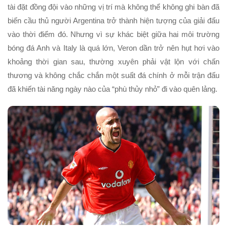
tài đặt đồng đội vào những vị trí mà không thể không ghi bàn đã
biến cầu thủ người Argentina trở thành hiện tượng của giải đấu
vào thời điểm đó. Nhưng vì sự khác biệt giữa hai môi trường
bóng đá Anh và Italy là quá lớn, Veron dần trở nên hụt hơi vào
khoảng thời gian sau, thường xuyên phải vật lộn với chấn
thương và không chắc chắn một suất đá chính ở mỗi trận đấu
đã khiến tài năng ngày nào của “phù thủy nhỏ” đi vào quên lảng.