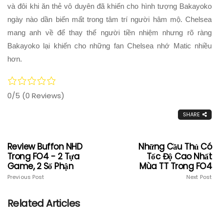
và đôi khi ăn thẻ vô duyên đã khiến cho hình tượng Bakayoko
ngày nào dần biến mất trong tâm trí người hâm mộ. Chelsea
mang anh về để thay thế người tiền nhiệm nhưng rõ ràng
Bakayoko lại khiến cho những fan Chelsea nhớ Matic nhiều
hơn.
0/5
(0 Reviews)
SHARE
Review Buffon NHD
Những Cầu Thủ Có
Trong FO4 - 2 Tựa
Tốc Độ Cao Nhất
Game, 2 Số Phận
Mùa TT Trong FO4
Previous Post
Next Post
Related Articles