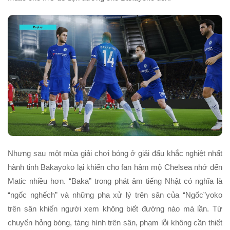
Nhưng sau một mùa giải chơi bóng ở giải đấu khắc nghiệt nhất
hành tinh Bakayoko lại khiến cho fan hâm mộ Chelsea nhớ đến
Matic nhiều hơn. “Baka” trong phát âm tiếng Nhật có nghĩa là
“ngốc nghếch” và những pha xử lý trên sân của “Ngốc”yoko
trên sân khiến người xem không biết đường nào mà lần. Từ
chuyển hỏng bóng, tàng hình trên sân, phạm lỗi không cần thiết