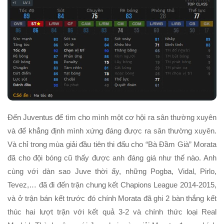
Đến Juventus để tìm cho mình một cơ hội ra sân thường xuyên
và để khẳng định mình xứng đáng được ra sân thường xuyên.
Và chỉ trong mùa giải đầu tiên thi đấu cho “Bà Đầm Già” Morata
đã cho đội bóng cũ thấy được anh đáng giá như thế nào. Anh
cùng với dàn sao Juve thời ấy, những Pogba, Vidal, Pirlo,
Tevez,… đã đi đến trận chung kết Chapions League 2014-2015,
và ở trận bán kết trước đó chính Morata đã ghi 2 bàn thắng kết
thúc hai lượt trận với kết quả 3-2 và chính thức loại Real