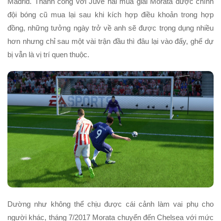
Madrid. Thành công với Juve hai mùa giải Morata được chính
đội bóng cũ mua lại sau khi kích hợp điều khoản trong hợp
đồng, những tưởng ngày trở về anh sẽ được trọng dụng nhiều
hơn nhưng chỉ sau một vài trận đầu thì đâu lại vào đấy, ghế dự
bị vẫn là vị trí quen thuộc.
Dường như không thể chịu được cái cảnh làm vai phụ cho
người khác, tháng 7/2017 Morata chuyển đến Chelsea với mức