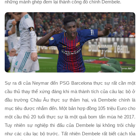
những mảnh ghép đem lại thành công đó chính Dembele.
Sự ra đi của Neymar đến PSG Barcelona thực sự rất cần một
cầu thủ thay thể xứng đáng khi mà thành tích của câu lạc bộ ở
đầu trường Châu Âu thực sự thảm hại, và Dembele chính là
mục tiêu được nhắm đến. Một bản hợp đồng 105 triệu Euro cho
một cầu thủ 20 tuổi thực sự là một quả bom tấn mùa hè 2017.
Tuy nhiên sự nghiệp thi đấu của Dembele lại không trôi chảy
như các câu lạc bộ trước. Tất nhiên Dembele rất biết cách tỏa