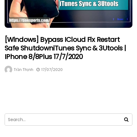
[Windows] Bypass ICloud Fix Restart
Safe ShutdowniTunes Sync & 3Utools |
IPhone 8/8Plus 17/7/2020
Trần Thịnh
17/07/2020