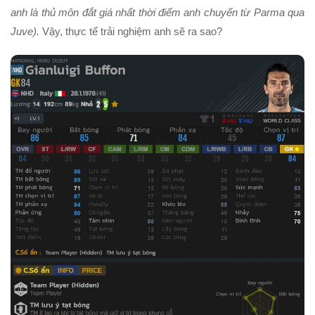
anh là thủ môn đắt giá nhất thời điểm anh chuyển từ Parma qua
Juve).
Vậy, thực tế trải nghiệm anh sẽ ra sao?