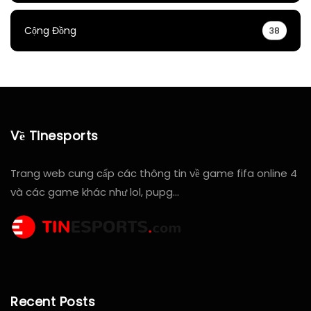
Cộng Đồng
38
Về Tinesports
Trang web cung cấp các thông tin về game fifa online 4
và các game khác như lol, pupg…
Recent Posts