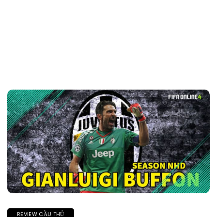
REVIEW CẦU THỦ