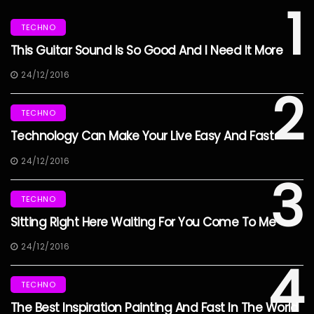
1
TECHNO
This Guitar Sound Is So Good And I Need It More
24/12/2016
2
TECHNO
Technology Can Make Your Live Easy And Fast
24/12/2016
3
TECHNO
Sitting Right Here Waiting For You Come To Me
24/12/2016
4
TECHNO
The Best Inspiration Painting And Fast In The World