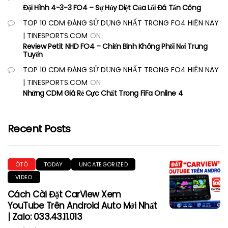
Đội Hình 4-3-3 FO4 – Sự Hủy Diệt Của Lối Đá Tấn Công
TOP 10 CDM ĐÁNG SỬ DỤNG NHẤT TRONG FO4 HIỆN NAY
| TINESPORTS.COM
ON
Review Petit NHD FO4 – Chiến Binh Không Phổi Nơi Trung
Tuyến
TOP 10 CDM ĐÁNG SỬ DỤNG NHẤT TRONG FO4 HIỆN NAY
| TINESPORTS.COM
ON
Những CDM Giá Rẻ Cực Chất Trong FiFa Online 4
Recent Posts
ÔTÔ
TODAY
UNCATEGORIZED
VIDEO
Cách Cài Đặt CarView Xem
YouTube Trên Android Auto Mới Nhất
| Zalo: 033.43.11.013