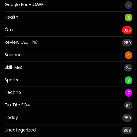
Google For HUAWEI
7
Health
6
Ôtô
826
Review Cầu Thủ
259
Science
4
Skill-Mẹo
24
Sports
8
Techno
7
Tin Tức FO4
84
Today
759
Uncategorized
808