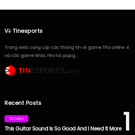
Về Tinesports
Trang web cung cấp các thông tin về game fifa online 4
và các game khác như lol, pupg…
Recent Posts
1
TECHNO
This Guitar Sound Is So Good And I Need It More