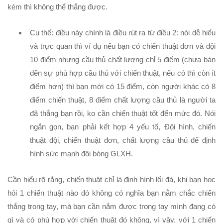
kém thì không thể thắng được.
Cụ thể: điều này chính là điều rút ra từ điều 2: nói dễ hiểu
và trực quan thì ví dụ nếu bạn có chiến thuật đơn và đội
10 điểm nhưng cầu thủ chất lượng chỉ 5 điểm (chưa bàn
đến sự phù hợp cầu thủ với chiến thuật, nếu có thì còn ít
điểm hơn) thì bạn mới có 15 điểm, còn người khác có 8
điểm chiến thuật, 8 điểm chất lượng cầu thủ là người ta
đã thắng bạn rồi, ko cần chiến thuật tốt đến mức đó. Nói
ngắn gọn, bạn phải kết hợp 4 yếu tố, Đội hình, chiến
thuật đội, chiến thuật đơn, chất lượng cầu thủ để định
hình sức mạnh đội bóng GLXH.
Cần hiểu rõ rằng, chiến thuật chỉ là định hình lối đá, khi bạn học
hỏi 1 chiến thuật nào đó không có nghĩa bạn nằm chắc chiến
thắng trong tay, mà bạn cần nắm được trong tay mình đang có
gì và có phù hợp với chiến thuật đó không, vì vậy, với 1 chiến