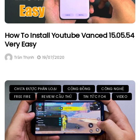
How To Install Youtube Vanced 15.05.54
Very Easy
Trần Thịnh
19/07/2020
CHƯA ĐƯỢC PHÂN LOẠI
CỘNG ĐỒNG
CÔNG NGHỆ
FREE FIRE
REVIEW CẦU THỦ
TIN TỨC FO4
VIDEO