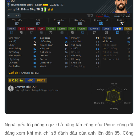
Ngoài yếu tố phòng ngự khả năng tấn công của Pique cũng rất
đáng xem khi mà chỉ số đánh đầu của anh lên đến 85. Cộng