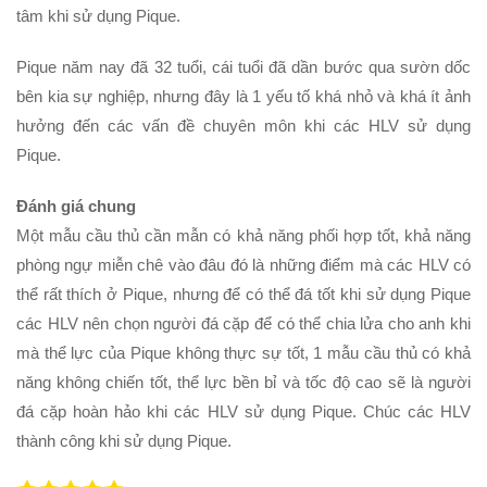
tâm khi sử dụng Pique.
Pique năm nay đã 32 tuổi, cái tuổi đã dần bước qua sườn dốc
bên kia sự nghiệp, nhưng đây là 1 yếu tố khá nhỏ và khá ít ảnh
hưởng đến các vấn đề chuyên môn khi các HLV sử dụng
Pique.
Đánh giá chung
Một mẫu cầu thủ cần mẫn có khả năng phối hợp tốt, khả năng
phòng ngự miễn chê vào đâu đó là những điểm mà các HLV có
thể rất thích ở Pique, nhưng để có thể đá tốt khi sử dụng Pique
các HLV nên chọn người đá cặp để có thể chia lửa cho anh khi
mà thể lực của Pique không thực sự tốt, 1 mẫu cầu thủ có khả
năng không chiến tốt, thể lực bền bỉ và tốc độ cao sẽ là người
đá cặp hoàn hảo khi các HLV sử dụng Pique. Chúc các HLV
thành công khi sử dụng Pique.