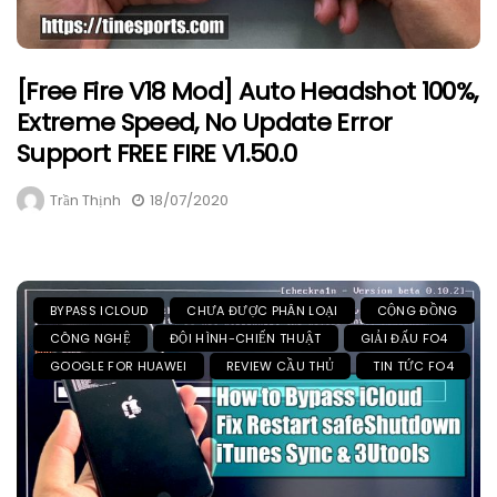
[Free Fire V18 Mod] Auto Headshot 100%,
Extreme Speed, No Update Error
Support FREE FIRE V1.50.0
Trần Thịnh
18/07/2020
BYPASS ICLOUD
CHƯA ĐƯỢC PHÂN LOẠI
CỘNG ĐỒNG
CÔNG NGHỆ
ĐỘI HÌNH-CHIẾN THUẬT
GIẢI ĐẤU FO4
GOOGLE FOR HUAWEI
REVIEW CẦU THỦ
TIN TỨC FO4