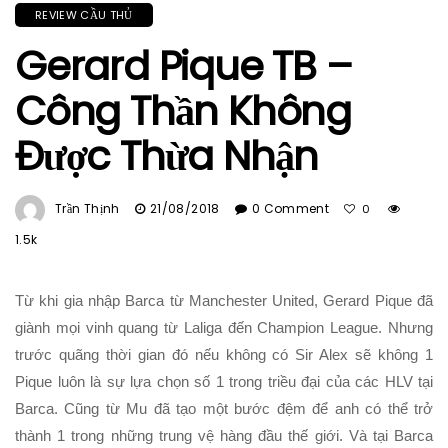
REVIEW CẦU THỦ
Gerard Pique TB –
Công Thần Không
Được Thừa Nhận
Trần Thịnh
21/08/2018
0 Comment
0
1.5k
Từ khi gia nhập Barca từ Manchester United, Gerard Pique đã
giành mọi vinh quang từ Laliga đến Champion League. Nhưng
trước quãng thời gian đó nếu không có Sir Alex sẽ không 1
Pique luôn là sự lựa chọn số 1 trong triều đại của các HLV tại
Barca. Cũng từ Mu đã tạo một bước đệm để anh có thể trở
thành 1 trong những trung vệ hàng đầu thế giới. Và tại Barca