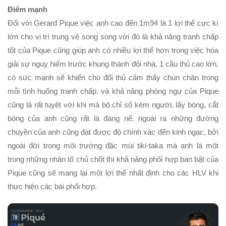
Điểm mạnh
Đối với Gerard Pique việc anh cao đến 1m94 là 1 lợi thế cực kì
lớn cho vị trí trung vệ song song với đó là khả năng tranh chấp
tốt của Pique cũng giúp anh có nhiều lợi thế hơn trong việc hóa
giải sự nguy hiểm trước khung thành đội nhà. 1 cầu thủ cao lớn,
có sức mạnh sẽ khiến cho đối thủ cảm thấy chùn chân trong
mỗi tình huống tranh chấp. và khả năng phòng ngự của Pique
cũng là rất tuyệt vời khi mà bộ chỉ số kèm người, lấy bóng, cắt
bóng của anh cũng rất là đáng nể. ngoài ra những đường
chuyền của anh cũng đạt được độ chính xác đến kinh ngạc, bởi
ngoài đời trong môi trường đặc mùi tiki-taka mà anh là một
trong những nhân tố chủ chốt thì khả năng phối hợp ban bật của
Pique cũng sẽ mang lại một lợi thế nhất định cho các HLV khi
thực hiện các bài phối hợp.