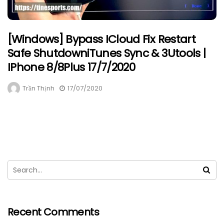
[Windows] Bypass ICloud Fix Restart
Safe ShutdowniTunes Sync & 3Utools |
IPhone 8/8Plus 17/7/2020
Trần Thịnh
17/07/2020
Recent Comments