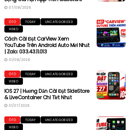
07/08/2026
ÔTÔ
TODAY
UNCATEGORIZED
VIDEO
Cách Cài Đặt CarView Xem
YouTube Trên Android Auto Mới Nhất
| Zalo: 033.43.11.013
01/08/2026
ÔTÔ
TODAY
UNCATEGORIZED
VIDEO
IOS 27 | Hướng Dẫn Cài Đặt SideStore
& LiveContainer Chi Tiết Nhất
31/07/2026
ÔTÔ
TODAY
UNCATEGORIZED
VIDEO