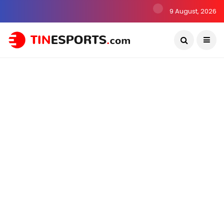
9 August, 2026