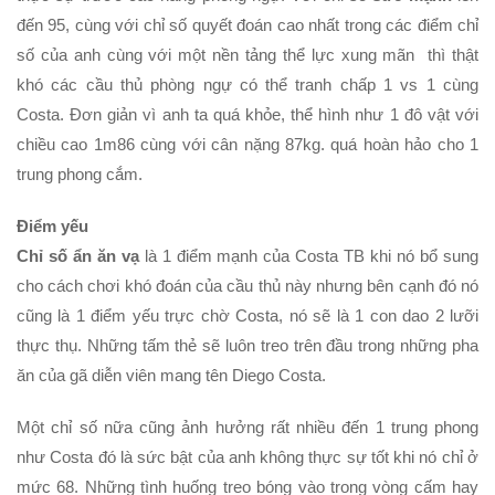
đến 95, cùng với chỉ số quyết đoán cao nhất trong các điểm chỉ
số của anh cùng với một nền tảng thể lực xung mãn thì thật
khó các cầu thủ phòng ngự có thể tranh chấp 1 vs 1 cùng
Costa. Đơn giản vì anh ta quá khỏe, thể hình như 1 đô vật với
chiều cao 1m86 cùng với cân nặng 87kg. quá hoàn hảo cho 1
trung phong cắm.
Điểm yếu
Chỉ số ẩn ăn vạ
là 1 điểm mạnh của Costa TB khi nó bổ sung
cho cách chơi khó đoán của cầu thủ này nhưng bên cạnh đó nó
cũng là 1 điểm yếu trực chờ Costa, nó sẽ là 1 con dao 2 lưỡi
thực thụ. Những tấm thẻ sẽ luôn treo trên đầu trong những pha
ăn của gã diễn viên mang tên Diego Costa.
Một chỉ số nữa cũng ảnh hưởng rất nhiều đến 1 trung phong
như Costa đó là sức bật của anh không thực sự tốt khi nó chỉ ở
mức 68. Những tình huống treo bóng vào trong vòng cấm hay