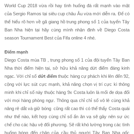
World Cup 2018 vừa rồi hay tình huống đá rất mạnh vào mặt
của Sergio Ramos tại siêu cup châu Âu vừa mới diễn ra. Để có
thể hiểu rõ hơn về gã giang hồ trung phong số 1 của tuyển Tây
Ban Nha hiện tại hãy cùng mình nhận định về Diego Costa
season Tournament Best của Fifa online 4 nhé.
Điểm mạnh
Diego Costa mùa TB , trung phong số 1 của đội tuyển Tây Ban
Nha thời điểm hiện tại, sở hữu khả năng dứt điểm đáng kinh
ngạc. Với chỉ số
dứt điểm
thuộc hàng cự phách khi lên đến 92,
cộng với lực sút cực mạnh, khả năng chọn vị trí cực kì thông
minh khi chỉ số này thuộc hàng 9x Costa luôn là mối đe dọa đối
với mọi hàng phòng ngự. Thông qua chỉ chỉ số vô lê cùng khả
năng rê dắt và giữ bóng cũng rất cao thì có thể thấy Costa quái
như thế nào, kết hợp cùng chỉ số ẩn ăn vạ sẽ gây nên sự ức
chế cho các hậu vệ đối phương. Sẽ rất khó lường trong các tình
huống bóng đến chân của cầu thủ người Tây Ban Nha gốc