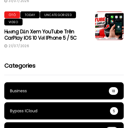
31/07/2026
ÔTÔ
TODAY
UNCATEGORIZED
VIDEO
Hướng Dẫn Xem YouTube Trên
CarPlay IOS 10 Với IPhone 5 / 5C
21/07/2026
Categories
Business
18
Bypass ICloud
5