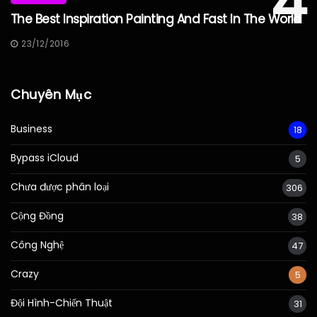
4
The Best Inspiration Painting And Fast In The World
23/12/2016
Chuyên Mục
Business
18
Bypass iCloud
5
Chưa được phân loại
306
Cộng Đồng
38
Công Nghệ
47
Crazy
5
Đội Hình-Chiến Thuật
31