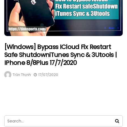
[Windows] Bypass ICloud Fix Restart
Safe ShutdowniTunes Sync & 3Utools |
IPhone 8/8Plus 17/7/2020
Trần Thịnh
17/07/2020