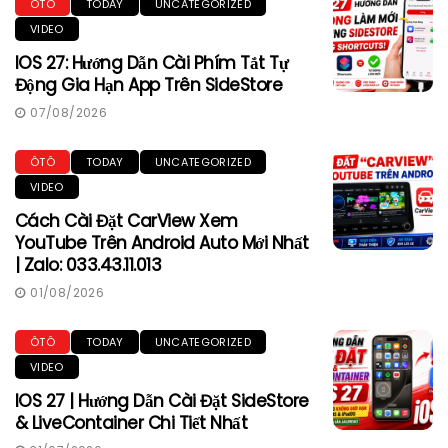
ÔTÔ
TODAY
UNCATEGORIZED
VIDEO
IOS 27: Hướng Dẫn Cài Phím Tắt Tự
Động Gia Hạn App Trên SideStore
07/08/2026
ÔTÔ
TODAY
UNCATEGORIZED
VIDEO
Cách Cài Đặt CarView Xem
YouTube Trên Android Auto Mới Nhất
| Zalo: 033.43.11.013
01/08/2026
ÔTÔ
TODAY
UNCATEGORIZED
VIDEO
IOS 27 | Hướng Dẫn Cài Đặt SideStore
& LiveContainer Chi Tiết Nhất