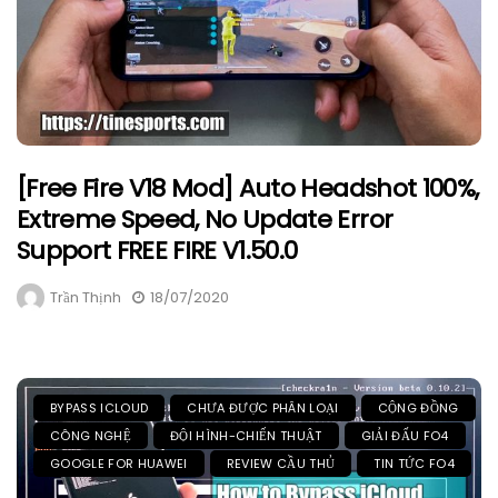
[Free Fire V18 Mod] Auto Headshot 100%,
Extreme Speed, No Update Error
Support FREE FIRE V1.50.0
Trần Thịnh
18/07/2020
BYPASS ICLOUD
CHƯA ĐƯỢC PHÂN LOẠI
CỘNG ĐỒNG
CÔNG NGHỆ
ĐỘI HÌNH-CHIẾN THUẬT
GIẢI ĐẤU FO4
GOOGLE FOR HUAWEI
REVIEW CẦU THỦ
TIN TỨC FO4