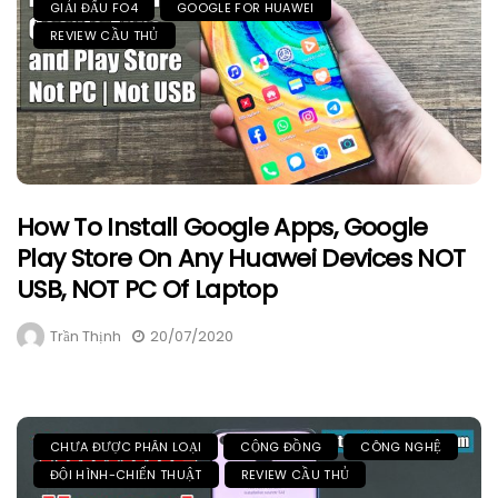
GIẢI ĐẤU FO4
GOOGLE FOR HUAWEI
REVIEW CẦU THỦ
How To Install Google Apps, Google
Play Store On Any Huawei Devices NOT
USB, NOT PC Of Laptop
Trần Thịnh
20/07/2020
CHƯA ĐƯỢC PHÂN LOẠI
CỘNG ĐỒNG
CÔNG NGHỆ
ĐỘI HÌNH-CHIẾN THUẬT
REVIEW CẦU THỦ