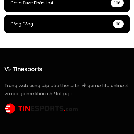
Chưa Được Phân Loại
306
Cộng Đồng
38
Về Tinesports
Trang web cung cấp các thông tin về game fifa online 4
và các game khác như lol, pupg…