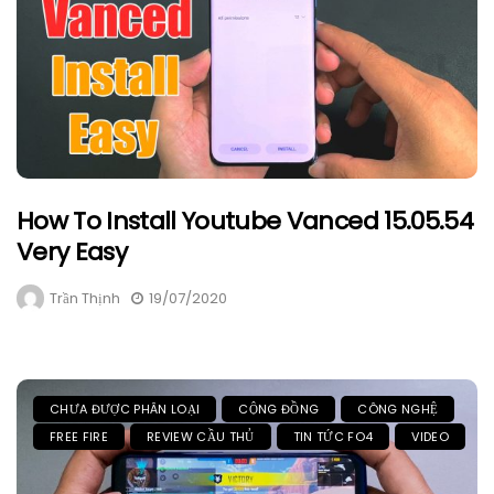
How To Install Youtube Vanced 15.05.54
Very Easy
Trần Thịnh
19/07/2020
CHƯA ĐƯỢC PHÂN LOẠI
CỘNG ĐỒNG
CÔNG NGHỆ
FREE FIRE
REVIEW CẦU THỦ
TIN TỨC FO4
VIDEO