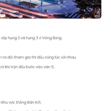
ực xếp hạng 2 và hạng 3 ở Vòng Bảng.
n ra đội tham gia thi đấu cùng lúc với nhau.
trừ khi trận đấu bước vào ván 5.
 khu vực thắng Bán Kết.