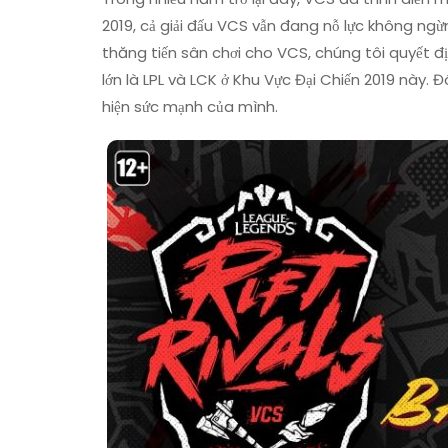
2019, cả giải đấu VCS vẫn đang nỗ lực không ng
thăng tiến sân chơi cho VCS, chúng tôi quyết địn
lớn là LPL và LCK ở Khu Vực Đại Chiến 2019 này. 
hiện sức mạnh của mình.