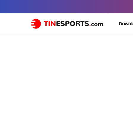
Downl