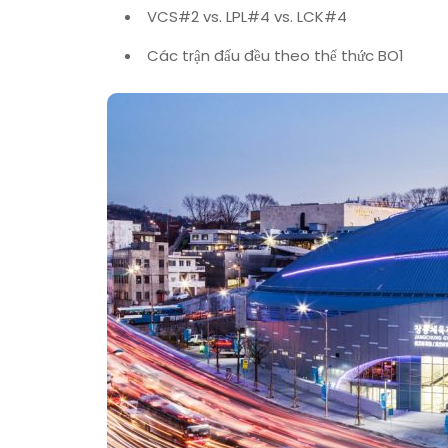
VCS#2 vs. LPL#4 vs. LCK#4
Các trận đấu đều theo thể thức BO1