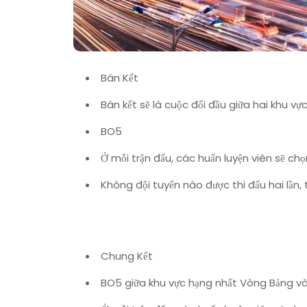
Bán Kết
Bán kết sẽ là cuộc đối đầu giữa hai khu v
BO5
Ở mỗi trận đấu, các huấn luyện viên sẽ chọ
Không đội tuyển nào được thi đấu hai lần, 
Chung Kết
BO5 giữa khu vực hạng nhất Vòng Bảng và