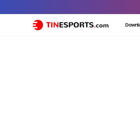
Downl