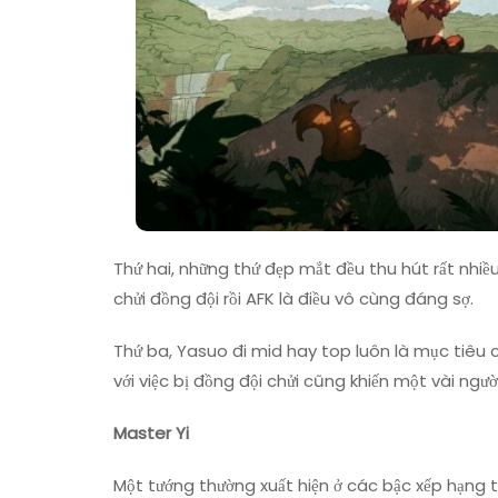
Thứ hai, những thứ đẹp mắt đều thu hút rất nhiề
chửi đồng đội rồi AFK là điều vô cùng đáng sợ.
Thứ ba, Yasuo đi mid hay top luôn là mục tiêu c
với việc bị đồng đội chửi cũng khiến một vài ngườ
Master Yi
Một tướng thường xuất hiện ở các bậc xếp hạng t