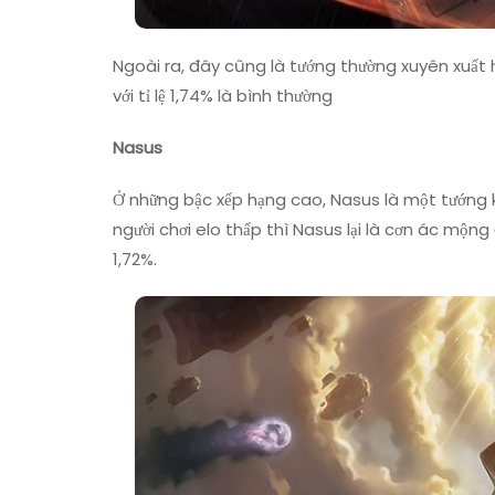
Ngoài ra, đây cũng là tướng thường xuyên xuất h
với tỉ lệ 1,74% là bình thường
Nasus
Ở những bậc xếp hạng cao, Nasus là một tướng kh
người chơi elo thấp thì Nasus lại là cơn ác mộng 
1,72%.