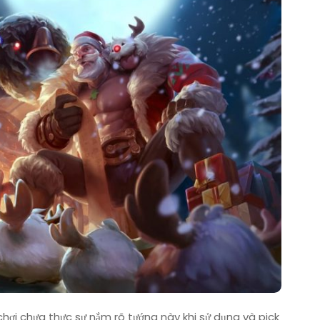
hơi chưa thực sự nắm rõ tướng này khi sử dụng và pick