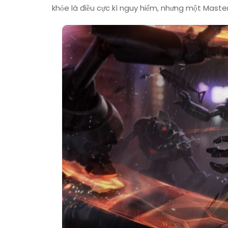
khỏe là điều cực kì nguy hiểm, nhưng một Master 