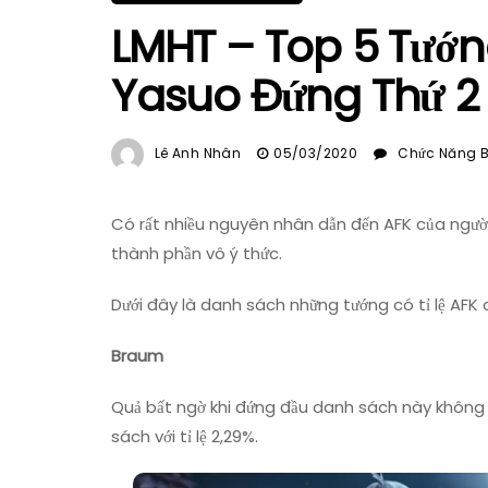
LMHT – Top 5 Tướng
Yasuo Đứng Thứ 2
Lê Anh Nhân
05/03/2020
Chức Năng Bì
Có rất nhiều nguyên nhân dẫn đến AFK của người
thành phần vô ý thức.
Dưới đây là danh sách những tướng có tỉ lệ AFK 
Braum
Quả bất ngờ khi đứng đầu danh sách này không 
sách với tỉ lệ 2,29%.