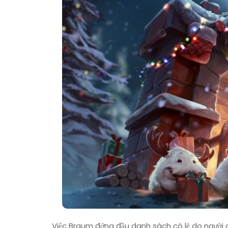
Việc Braum đứng đầu danh sách có lẽ do người c