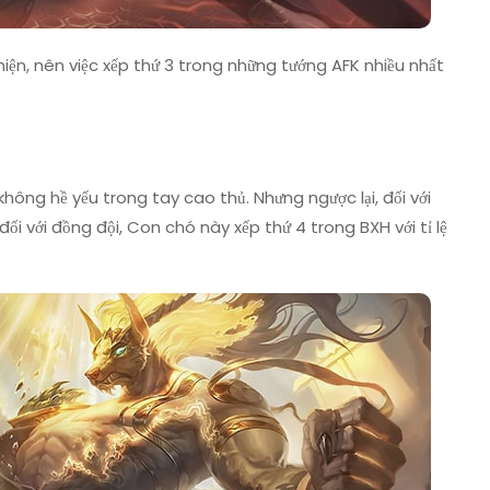
iện, nên việc xếp thứ 3 trong những tướng AFK nhiều nhất
ông hề yếu trong tay cao thủ. Nhưng ngược lại, đối với
đối với đồng đội, Con chó này xếp thứ 4 trong BXH với tỉ lệ