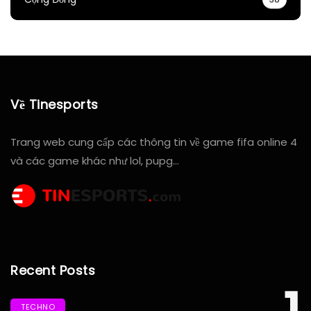
Về Tinesports
Trang web cung cấp các thông tin về game fifa online 4
và các game khác như lol, pupg…
Recent Posts
TECHNO