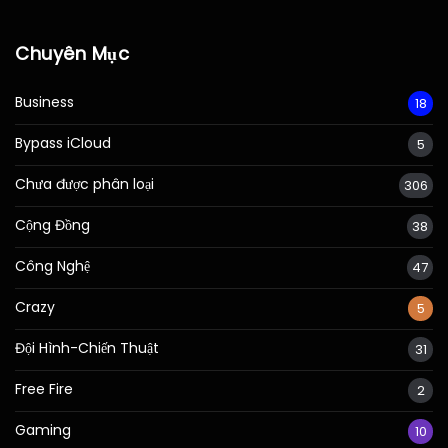
Chuyên Mục
Business
18
Bypass iCloud
5
Chưa được phân loại
306
Cộng Đồng
38
Công Nghệ
47
Crazy
5
Đội Hình-Chiến Thuật
31
Free Fire
2
Gaming
10