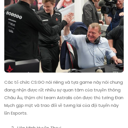
Các tổ chức CS:GO nói riêng và tựa game này nói chung
đang nhận được rất nhiều sự quan tâm của truyền thông
Châu Âu, thậm chí team Astralis còn được thủ tướng Đan
Mạch gặp mặt và trao đổi về tương lai của đội tuyển này
lẫn Esports.
Liên Minh Huyền Thoại