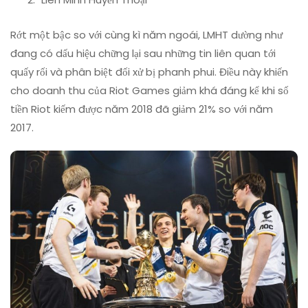
Rớt một bậc so với cùng kì năm ngoái, LMHT dường như
đang có dấu hiệu chững lại sau những tin liên quan tới
quấy rối và phân biệt đối xử bị phanh phui. Điều này khiến
cho doanh thu của Riot Games giảm khá đáng kể khi số
tiền Riot kiếm được năm 2018 đã giảm 21% so với năm
2017.