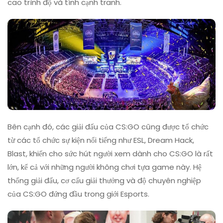
cao trình độ và tính cạnh tranh.
Bên cạnh đó, các giải đấu của CS:GO cũng được tổ chức
từ các tổ chức sự kiện nổi tiếng như ESL, Dream Hack,
Blast, khiến cho sức hút người xem dành cho CS:GO là rất
lớn, kể cả với những người không chơi tựa game này. Hệ
thống giải đấu, cơ cấu giải thưởng và độ chuyên nghiệp
của CS:GO đứng đầu trong giới Esports.