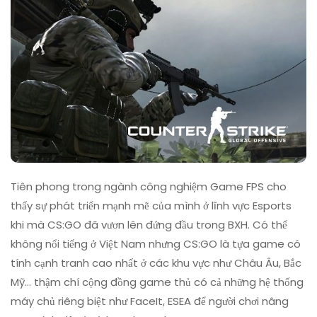
Tiên phong trong ngành công nghiệm Game FPS cho
thấy sự phát triển mạnh mẽ của mình ở lĩnh vực Esports
khi mà CS:GO đã vươn lên đứng đầu trong BXH. Có thể
không nổi tiếng ở Việt Nam nhưng CS:GO là tựa game có
tính cạnh tranh cao nhất ở các khu vực như Châu Âu, Bắc
Mỹ… thậm chí cộng đồng game thủ có cả những hệ thống
máy chủ riêng biệt như FaceIt, ESEA để người chơi nâng