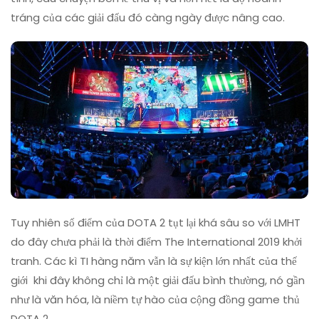
tráng của các giải đấu đó càng ngày được nâng cao.
Tuy nhiên số điểm của DOTA 2 tụt lại khá sâu so với LMHT
do đây chưa phải là thời điểm The International 2019 khởi
tranh. Các kì TI hàng năm vẫn là sự kiện lớn nhất của thế
giới khi đây không chỉ là một giải đấu bình thường, nó gần
như là văn hóa, là niềm tự hào của cộng đồng game thủ
DOTA 2.