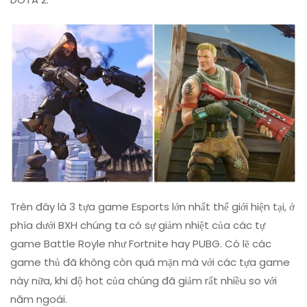
Trên đây là 3 tựa game Esports lớn nhất thế giới hiện tại, ở
phía dưới BXH chúng ta có sự giảm nhiệt của các tự
game Battle Royle như Fortnite hay PUBG. Có lẽ các
game thủ đã không còn quá mặn mà với các tựa game
này nữa, khi độ hot của chúng đã giảm rất nhiều so với
năm ngoái.