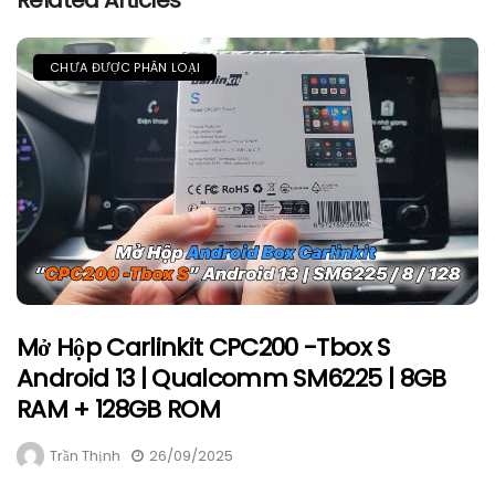
Related Articles
CHƯA ĐƯỢC PHÂN LOẠI
Mở Hộp Carlinkit CPC200 -Tbox S
Android 13 | Qualcomm SM6225 | 8GB
RAM + 128GB ROM
Trần Thịnh
26/09/2025