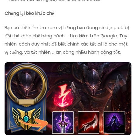
Chống lại kèo khắc chế
Bạn có thể kiểm tra xem vị tướng bạn đang sử dụng có bị
đối thủ khác chế bằng cách … tìm kiếm trên Google. Tuy
nhiên, cách duy nhất để biết chính xác tất cả là chơi một
vị tướng, và tất nhiên … ăn càng nhiều hành càng tốt.