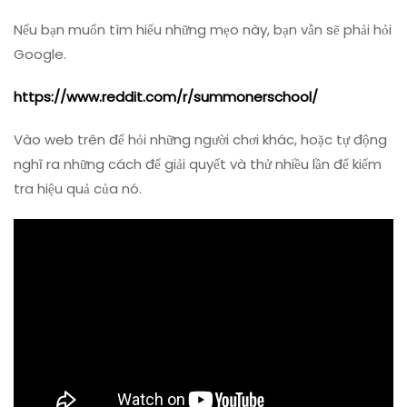
Nếu bạn muốn tìm hiểu những mẹo này, bạn vẫn sẽ phải hỏi
Google.
https://www.reddit.com/r/summonerschool/
Vào web trên để hỏi những người chơi khác, hoặc tự động
nghĩ ra những cách để giải quyết và thử nhiều lần để kiểm
tra hiệu quả của nó.