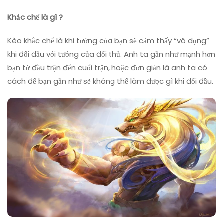
Chế
Trong
Khắc chế là gì ?
LOL
Kèo khắc chế là khi tướng của bạn sẽ cảm thấy “vô dụng”
khi đối đầu với tướng của đối thủ. Anh ta gần như mạnh hơn
bạn từ đầu trận đến cuối trận, hoặc đơn giản là anh ta có
cách để bạn gần như sẽ không thể làm được gì khi đối đầu.