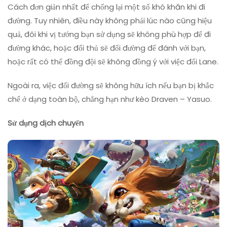
Cách đơn giản nhất để chống lại một số khó khăn khi đi
đường. Tuy nhiên, điều này không phải lúc nào cũng hiệu
quả, đôi khi vị tướng bạn sử dụng sẽ không phù hợp để đi
đường khác, hoặc đối thủ sẽ đổi đường để đánh với bạn,
hoặc rất có thể đồng đội sẽ không đồng ý với việc đổi Lane.
Ngoài ra, việc đổi đường sẽ không hữu ích nếu bạn bị khắc
chế ở dạng toàn bộ, chẳng hạn như kèo Draven – Yasuo.
Sử dụng dịch chuyển