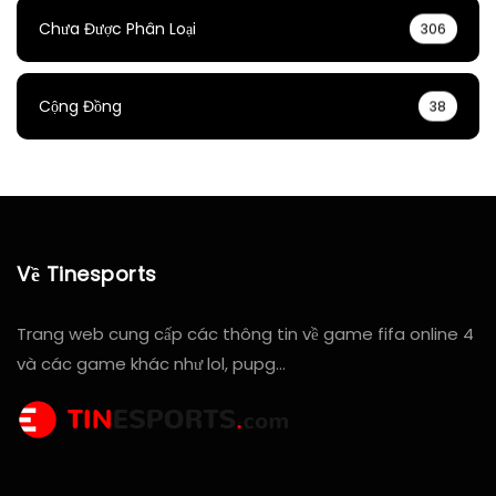
Chưa Được Phân Loại
306
Cộng Đồng
38
Về Tinesports
Trang web cung cấp các thông tin về game fifa online 4
và các game khác như lol, pupg…