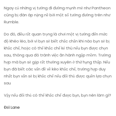
Ngay cả những vị tướng đi đường mạnh mẽ như Pantheon
cũng bị đàn áp nặng nề bởi một số tướng đường trên như
Rumble.
Do đó, điều rất quan trọng là chơi một vị tướng đến mức
độ khéo léo, bởi vì bạn sẽ biết chắc chắn khi nào bạn sẽ bị
khắc chế, hoặc có thể khắc chế kẻ thù nếu bạn được chọn
sau, thông qua đó tránh việc ăn hành ngập mồm. Trường
hợp mà bạn sẽ gặp rất thường xuyên ở thứ hạng thấp. Nếu
bạn đã biết các vấn đề về kèo khắc chế, trường hợp duy
nhất bạn vẫn sẽ bị khắc chế nếu đối thủ được quền lựa chọn
sau
Vậy nếu đối thủ có thể khắc chế được bạn, bạn nên làm gì?
Đổi Lane