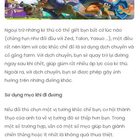
Ngoại trừ những kẻ thù có thể giết bạn bất cứ lúc nào
(chẳng hạn như đối đầu với Zed, Talon, Yasuo …), một điều
rất nên làm với các khắc chế đố là sử dụng dịch chuyển và
cố gắng farm. Với dịch chuyển, bạn sẽ quay trở lại đường
ngay sau khi chết, giúp giảm rất nhiều áp lực của kẻ thù.
Ngoài ra, với dịch chuyển, bạn sẽ được phép gây ảnh
hưởng trên những đường khác.
Sử dụng mẹo khi đi đường
Nếu đối thủ chọn một vị tướng khắc chế bạn, cơ hội thành
thạo của anh ta về vị tướng đó sẽ thấp hơn bạn. Trong
một số trường hợp, vẫn có một số mẹo giúp bạn giành
chiến thắng hoặc ít nhất là không quá thua thiệt.