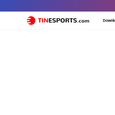
Downl