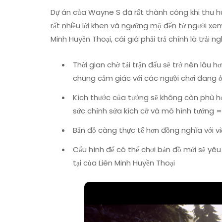
Dự án của Wayne S đã rất thành công khi thu hú
rất nhiều lời khen và ngưỡng mộ đến từ người xe
Minh Huyền Thoại, cái giá phải trả chính là trải ng
Thời gian chờ tải trận đấu sẽ trở nên lâu h
chung cảm giác với các người chơi đang ở
Kích thước của tướng sẽ không còn phù hợ
sức chỉnh sửa kích cỡ và mô hình tướng =>
Bản đồ càng thực tế hơn đồng nghĩa với việc
Cấu hình để có thể chơi bản đồ mới sẽ yêu
tại của Liên Minh Huyền Thoại