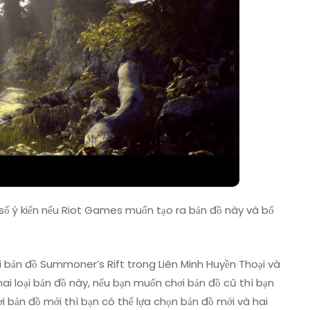
số ý kiến nếu Riot Games muốn tạo ra bản đồ này và bổ
ai bản đồ Summoner’s Rift trong Liên Minh Huyền Thoại và
hai loại bản đồ này, nếu bạn muốn chơi bản đồ cũ thì bạn
 bản đồ mới thì bạn có thể lựa chọn bản đồ mới và hai