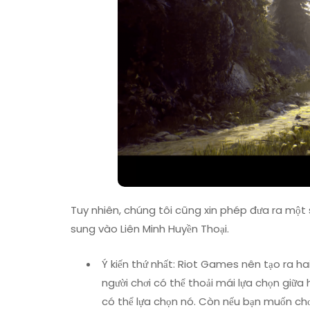
Tuy nhiên, chúng tôi cũng xin phép đưa ra một 
sung vào Liên Minh Huyền Thoại.
Ý kiến thứ nhất: Riot Games nên tạo ra h
người chơi có thể thoải mái lựa chọn giữa 
có thể lựa chọn nó. Còn nếu bạn muốn chơi