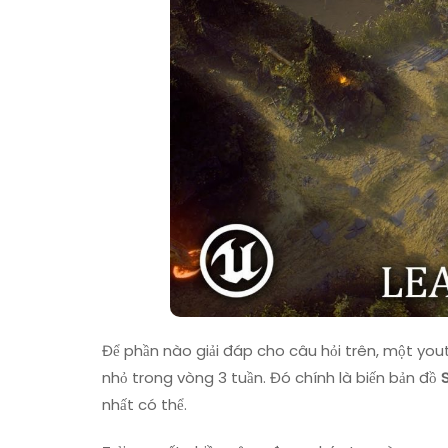
Để phần nào giải đáp cho câu hỏi trên, một yo
nhỏ trong vòng 3 tuần. Đó chính là biến bản đồ
nhất có thể.