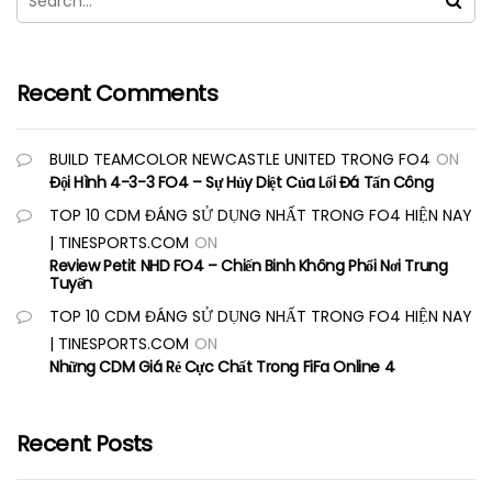
Recent Comments
BUILD TEAMCOLOR NEWCASTLE UNITED TRONG FO4
ON
Đội Hình 4-3-3 FO4 – Sự Hủy Diệt Của Lối Đá Tấn Công
TOP 10 CDM ĐÁNG SỬ DỤNG NHẤT TRONG FO4 HIỆN NAY
| TINESPORTS.COM
ON
Review Petit NHD FO4 – Chiến Binh Không Phổi Nơi Trung
Tuyến
TOP 10 CDM ĐÁNG SỬ DỤNG NHẤT TRONG FO4 HIỆN NAY
| TINESPORTS.COM
ON
Những CDM Giá Rẻ Cực Chất Trong FiFa Online 4
Recent Posts