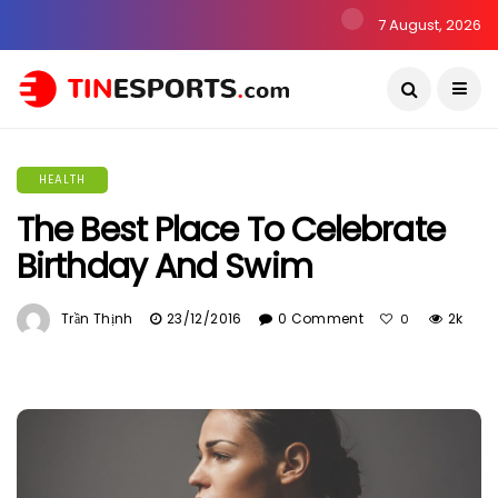
7 August, 2026
HEALTH
The Best Place To Celebrate
Birthday And Swim
Trần Thịnh
23/12/2016
0 Comment
2k
0