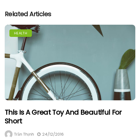
Related Articles
HEALTH
This Is A Great Toy And Beautiful For
Short
Trần Thịnh
24/12/2016