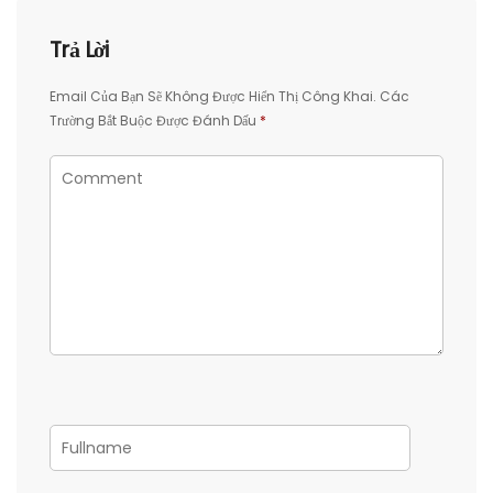
Trả Lời
Email Của Bạn Sẽ Không Được Hiển Thị Công Khai.
Các
Trường Bắt Buộc Được Đánh Dấu
*