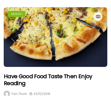
HEALTH
Have Good Food Taste Then Enjoy
Reading
Trần Thịnh
23/12/2016