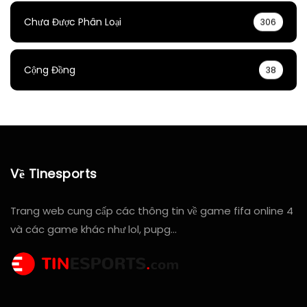
Chưa Được Phân Loại
306
Cộng Đồng
38
Về Tinesports
Trang web cung cấp các thông tin về game fifa online 4
và các game khác như lol, pupg…