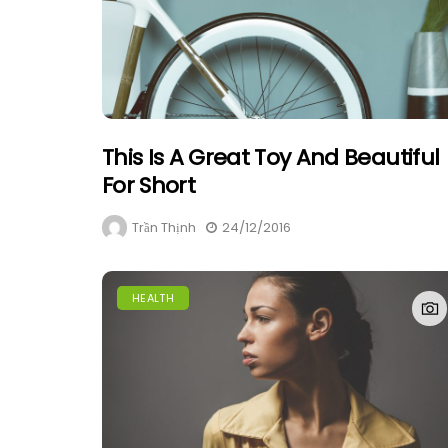
This Is A Great Toy And Beautiful
For Short
Trần Thịnh
24/12/2016
HEALTH