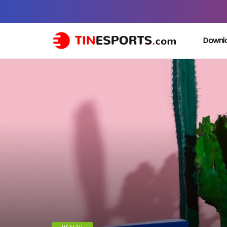
Downl