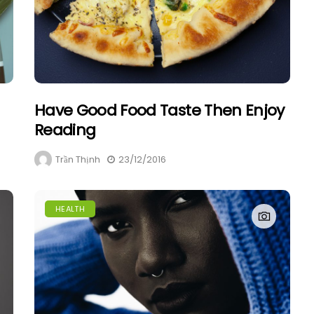
Have Good Food Taste Then Enjoy
Reading
Trần Thịnh
23/12/2016
HEALTH