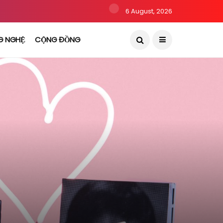
6 August, 2026
G NGHỆ
CỘNG ĐỒNG