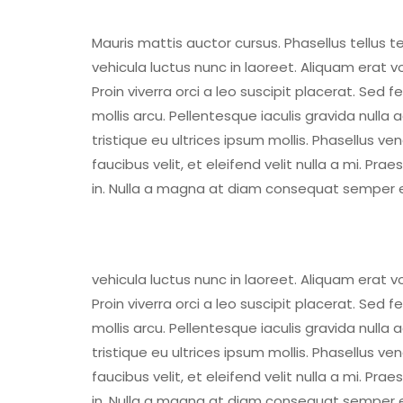
Mauris mattis auctor cursus. Phasellus tellus t
vehicula luctus nunc in laoreet. Aliquam erat
Proin viverra orci a leo suscipit placerat. Sed
mollis arcu. Pellentesque iaculis gravida nulla
tristique eu ultrices ipsum mollis. Phasellus v
faucibus velit, et eleifend velit nulla a mi. P
in. Nulla a magna at diam consequat semper eu
vehicula luctus nunc in laoreet. Aliquam erat
Proin viverra orci a leo suscipit placerat. Sed
mollis arcu. Pellentesque iaculis gravida nulla
tristique eu ultrices ipsum mollis. Phasellus v
faucibus velit, et eleifend velit nulla a mi. P
in. Nulla a magna at diam consequat semper eu