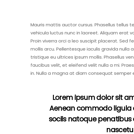
Mauris mattis auctor cursus. Phasellus tellus t
vehicula luctus nunc in laoreet. Aliquam erat
Proin viverra orci a leo suscipit placerat. Sed
mollis arcu. Pellentesque iaculis gravida nulla
tristique eu ultrices ipsum mollis. Phasellus v
faucibus velit, et eleifend velit nulla a mi. P
in. Nulla a magna at diam consequat semper eu
Lorem ipsum dolor sit ame
Aenean commodo ligula 
sociis natoque penatibus 
nascetur