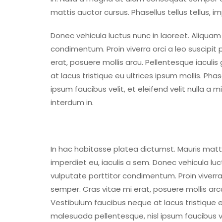
mattis auctor cursus. Phasellus tellus tellus, i
Donec vehicula luctus nunc in laoreet. Aliquam
condimentum. Proin viverra orci a leo suscipit
erat, posuere mollis arcu. Pellentesque iaculis
at lacus tristique eu ultrices ipsum mollis. Pha
ipsum faucibus velit, et eleifend velit nulla a
interdum in.
In hac habitasse platea dictumst. Mauris mattis
imperdiet eu, iaculis a sem. Donec vehicula lu
vulputate porttitor condimentum. Proin viverra
semper. Cras vitae mi erat, posuere mollis arcu
Vestibulum faucibus neque at lacus tristique eu
malesuada pellentesque, nisl ipsum faucibus vel