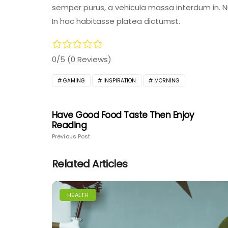
semper purus, a vehicula massa interdum in. 
In hac habitasse platea dictumst.
0/5
(0 Reviews)
GAMING
INSPIRATION
MORNING
Have Good Food Taste Then Enjoy
Reading
Previous Post
Related Articles
HEALTH