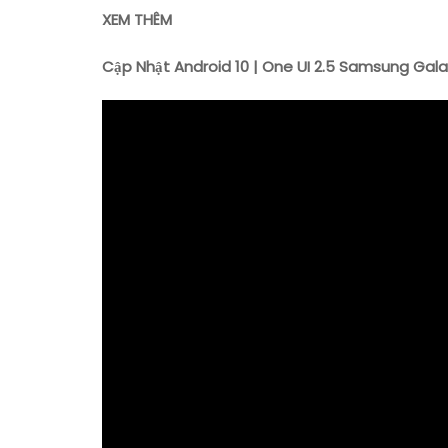
XEM THÊM
Cập Nhật Android 10 | One UI 2.5 Samsung Gala