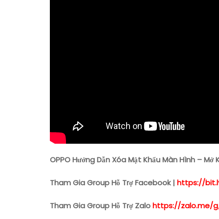
OPPO Hướng Dẫn Xóa Mật Khẩu Màn Hình – Mở 
Tham Gia Group Hỗ Trợ Facebook |
https://bi
Tham Gia Group Hỗ Trợ Zalo
https://zalo.me/g