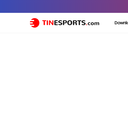
Downl