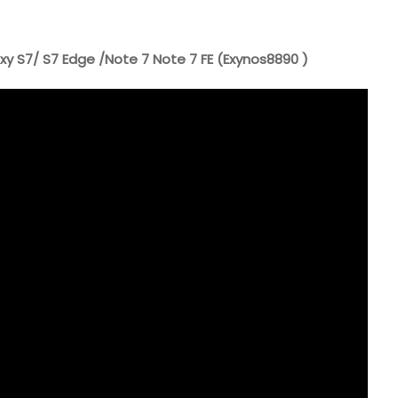
xy S7/ S7 Edge /Note 7 Note 7 FE (Exynos8890 )