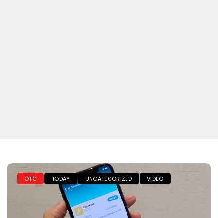
ÔTÔ
TODAY
UNCATEGORIZED
VIDEO