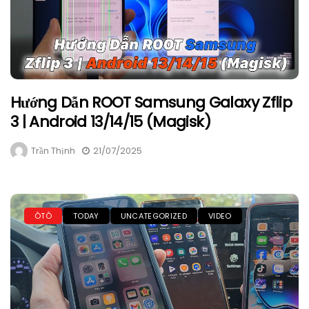
Hướng Dẫn ROOT Samsung Galaxy Zflip
3 | Android 13/14/15 (Magisk)
Trần Thịnh
21/07/2025
ÔTÔ
TODAY
UNCATEGORIZED
VIDEO