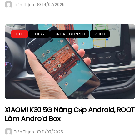
Trần Thịnh
14/07/2025
ÔTÔ
TODAY
UNCATEGORIZED
VIDEO
XIAOMI K30 5G Nâng Cấp Android, ROOT
Làm Android Box
Trần Thịnh
11/07/2025