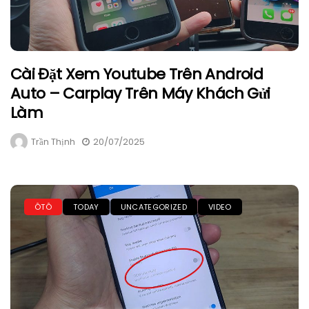
Cài Đặt Xem Youtube Trên Android
Auto – Carplay Trên Máy Khách Gửi
Làm
Trần Thịnh
20/07/2025
ÔTÔ
TODAY
UNCATEGORIZED
VIDEO