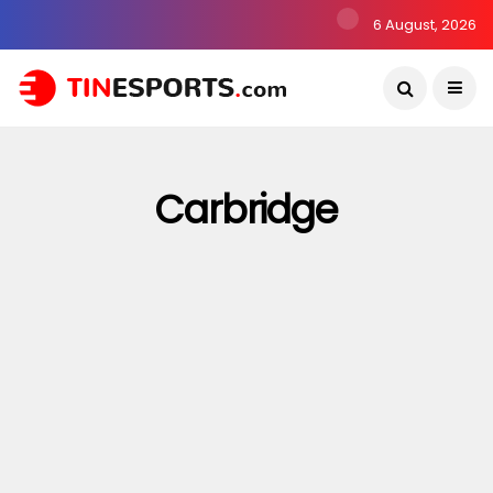
6 August, 2026
Carbridge