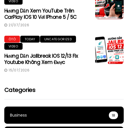
VIDEO
Hướng Dẫn Xem YouTube Trên
CarPlay IOS 10 Với IPhone 5 / 5C
21/07/2026
ÔTÔ
TODAY
UNCATEGORIZED
VIDEO
Hướng Dẫn Jailbreak IOS 12/13 Fix
Youtube Không Xem Được
15/07/2026
Categories
Business
18