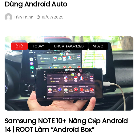
Dùng Android Auto
Trần Thịnh
16/07/2025
ÔTÔ
TODAY
UNCATEGORIZED
VIDEO
Samsung NOTE 10+ Nâng Cấp Android
14 | ROOT Làm “Android Box”