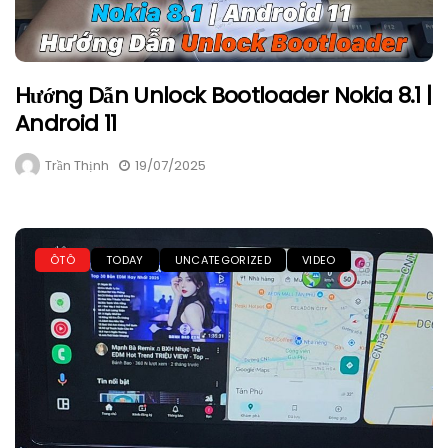
Hướng Dẫn Unlock Bootloader Nokia 8.1 |
Android 11
Trần Thịnh
19/07/2025
ÔTÔ
TODAY
UNCATEGORIZED
VIDEO