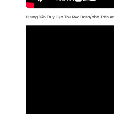
Hướng Dẫn Truy Cập Thư Mục Data/obb Trên And