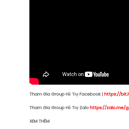
Tham Gia Group Hỗ Trợ Facebook |
https://bi
Tham Gia Group Hỗ Trợ Zalo
https://zalo.me/g
XEM THÊM