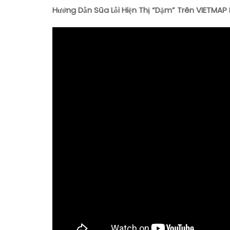
Hướng Dẫn Sũa Lỗi Hiện Thị “Dặm” Trên VIETMAP