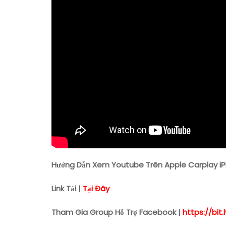
Hướng Dẫn Xem Youtube Trên Apple Carplay iPhon
Link Tải |
Tại Đây
Tham Gia Group Hỗ Trợ Facebook |
https://bi