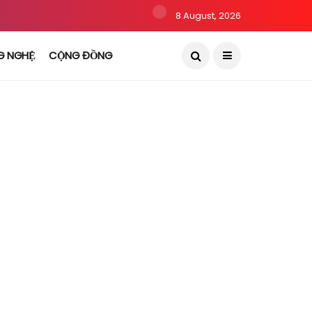
8 August, 2026
G NGHỆ
CỘNG ĐỒNG