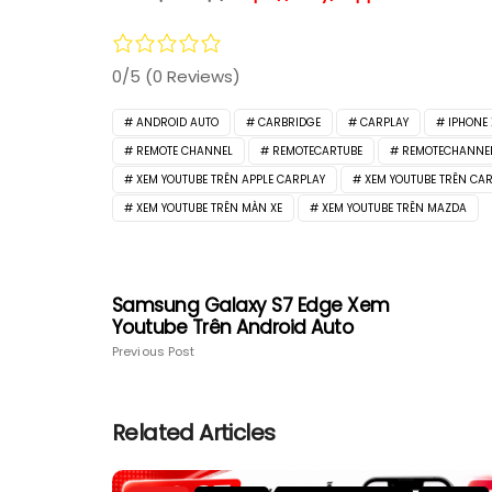
0/5
(0 Reviews)
ANDROID AUTO
CARBRIDGE
CARPLAY
IPHONE
REMOTE CHANNEL
REMOTECARTUBE
REMOTECHANNE
XEM YOUTUBE TRÊN APPLE CARPLAY
XEM YOUTUBE TRÊN CA
XEM YOUTUBE TRÊN MÀN XE
XEM YOUTUBE TRÊN MAZDA
Samsung Galaxy S7 Edge Xem
Youtube Trên Android Auto
Previous Post
Related Articles