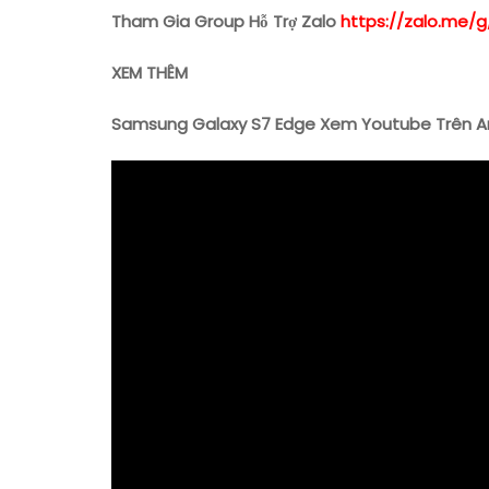
Tham Gia Group Hỗ Trợ Zalo
https://zalo.me/g
XEM THÊM
Samsung Galaxy S7 Edge Xem Youtube Trên A