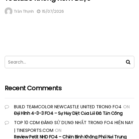
Trần Thịnh
15/07/2026
Recent Comments
BUILD TEAMCOLOR NEWCASTLE UNITED TRONG FO4
ON
Đội Hình 4-3-3 FO4 – Sự Hủy Diệt Của Lối Đá Tấn Công
TOP 10 CDM ĐÁNG SỬ DỤNG NHẤT TRONG FO4 HIỆN NAY
| TINESPORTS.COM
ON
Review Petit NHD FO4 – Chiến Binh Không Phổi Nơi Trung