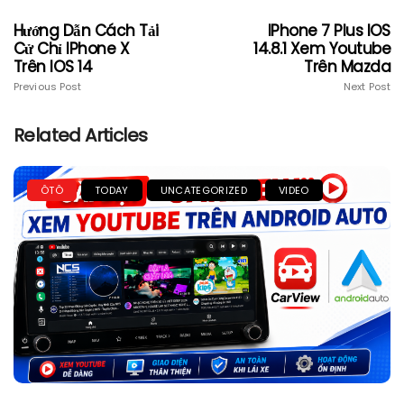
Hướng Dẫn Cách Tải
IPhone 7 Plus IOS
Cử Chỉ IPhone X
14.8.1 Xem Youtube
Trên IOS 14
Trên Mazda
Previous Post
Next Post
Related Articles
ÔTÔ
TODAY
UNCATEGORIZED
VIDEO