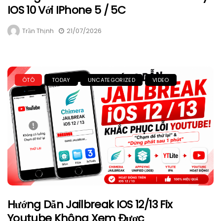
IOS 10 Với IPhone 5 / 5C
Trần Thịnh
21/07/2026
ÔTÔ
TODAY
UNCATEGORIZED
VIDEO
Hướng Dẫn Jailbreak IOS 12/13 Fix
Youtube Không Xem Được