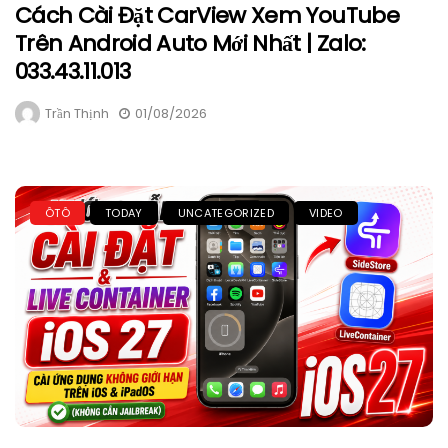
Cách Cài Đặt CarView Xem YouTube
Trên Android Auto Mới Nhất | Zalo:
033.43.11.013
Trần Thịnh
01/08/2026
ÔTÔ
TODAY
UNCATEGORIZED
VIDEO