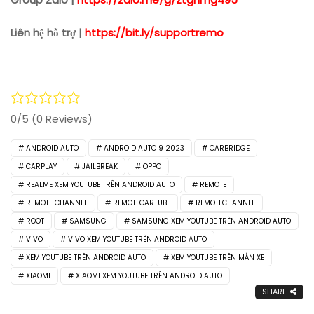
Liên hệ hỗ trợ |
https://bit.ly/supportremo
0/5
(0 Reviews)
ANDROID AUTO
ANDROID AUTO 9 2023
CARBRIDGE
CARPLAY
JAILBREAK
OPPO
REALME XEM YOUTUBE TRÊN ANDROID AUTO
REMOTE
REMOTE CHANNEL
REMOTECARTUBE
REMOTECHANNEL
ROOT
SAMSUNG
SAMSUNG XEM YOUTUBE TRÊN ANDROID AUTO
VIVO
VIVO XEM YOUTUBE TRÊN ANDROID AUTO
XEM YOUTUBE TRÊN ANDROID AUTO
XEM YOUTUBE TRÊN MÀN XE
XIAOMI
XIAOMI XEM YOUTUBE TRÊN ANDROID AUTO
SHARE