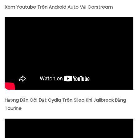
Xem Youtube Trên Android Auto Với Carstream
Hướng Dẫn Cài Đặt Cydia Trên Sileo Khi Jailbreak Bằng
Taurine