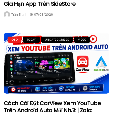
Gia Hạn App Trên SideStore
Trần Thịnh
07/08/2026
ÔTÔ
TODAY
UNCATEGORIZED
VIDEO
Cách Cài Đặt CarView Xem YouTube
Trên Android Auto Mới Nhất | Zalo: