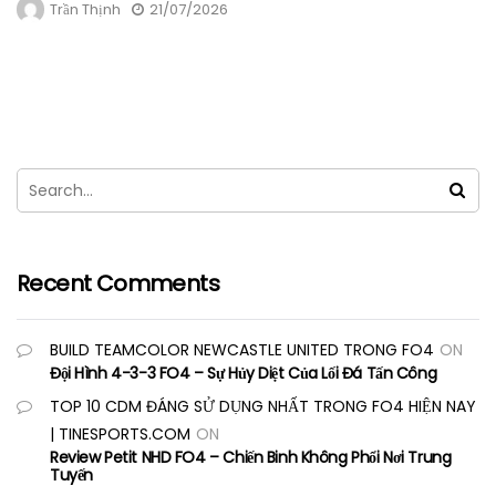
Trần Thịnh
21/07/2026
Recent Comments
BUILD TEAMCOLOR NEWCASTLE UNITED TRONG FO4
ON
Đội Hình 4-3-3 FO4 – Sự Hủy Diệt Của Lối Đá Tấn Công
TOP 10 CDM ĐÁNG SỬ DỤNG NHẤT TRONG FO4 HIỆN NAY
| TINESPORTS.COM
ON
Review Petit NHD FO4 – Chiến Binh Không Phổi Nơi Trung
Tuyến