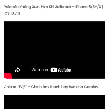
Palera1n Không Xuất Hiện Khi Jailbreak – iPhone 8/8+/X |
iOS 16.7.11
Chia sẻ “EQE” – Chỉnh âm thanh hay hơn cho Carplay