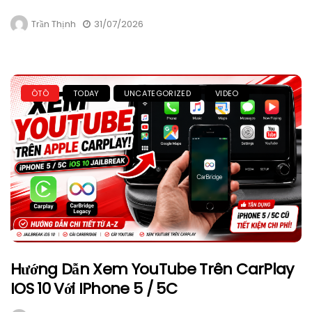
Trần Thịnh
31/07/2026
ÔTÔ
TODAY
UNCATEGORIZED
VIDEO
Hướng Dẫn Xem YouTube Trên CarPlay
IOS 10 Với IPhone 5 / 5C