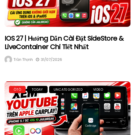
IOS 27 | Hướng Dẫn Cài Đặt SideStore &
LiveContainer Chi Tiết Nhất
Trần Thịnh
31/07/2026
ÔTÔ
TODAY
UNCATEGORIZED
VIDEO