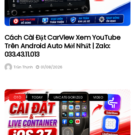
Cách Cài Đặt CarView Xem YouTube
Trên Android Auto Mới Nhất | Zalo:
033.43.11.013
Trần Thịnh
01/08/2026
ÔTÔ
TODAY
UNCATEGORIZED
VIDEO