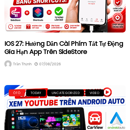
IOS 27: Hướng Dẫn Cài Phím Tắt Tự Động
Gia Hạn App Trên SideStore
Trần Thịnh
07/08/2026
ÔTÔ
TODAY
UNCATEGORIZED
VIDEO