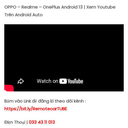
OPPO – Realme – OnePlus Android 13 | Xem Youtube
Trên Android Auto
Bấm vào Link để đăng kí theo dõi kênh :
https://bit.ly/RemotecarTUBE
Điện Thoại |
033 43 11 013