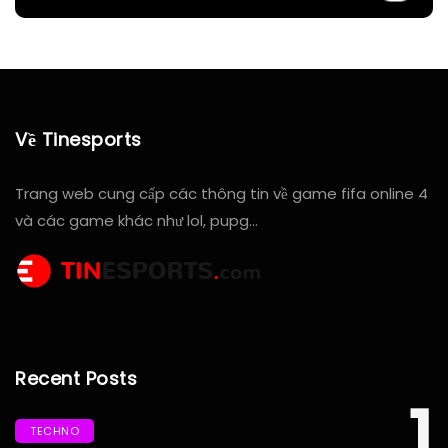
Về Tinesports
Trang web cung cấp các thông tin về game fifa online 4
và các game khác như lol, pupg…
Recent Posts
1
TECHNO