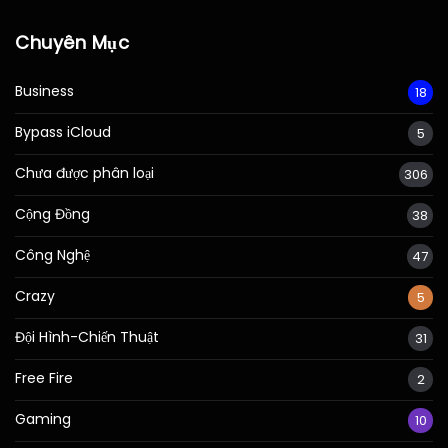
Chuyên Mục
Business
18
Bypass iCloud
5
Chưa được phân loại
306
Cộng Đồng
38
Công Nghệ
47
Crazy
5
Đội Hình-Chiến Thuật
31
Free Fire
2
Gaming
10