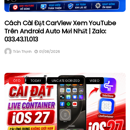
Cách Cài Đặt CarView Xem YouTube
Trên Android Auto Mới Nhất | Zalo:
033.43.11.013
Trần Thịnh
01/08/2026
ÔTÔ
TODAY
UNCATEGORIZED
VIDEO