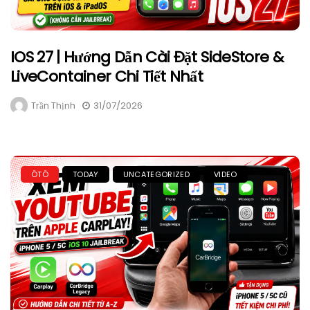
IOS 27 | Hướng Dẫn Cài Đặt SideStore &
LiveContainer Chi Tiết Nhất
Trần Thịnh
31/07/2026
ÔTÔ
TODAY
UNCATEGORIZED
VIDEO