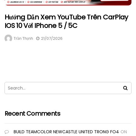
Hướng Dẫn Xem YouTube Trên CarPlay
IOS 10 Với IPhone 5 / 5C
Trần Thịnh
21/07/2026
Recent Comments
BUILD TEAMCOLOR NEWCASTLE UNITED TRONG FO4
ON