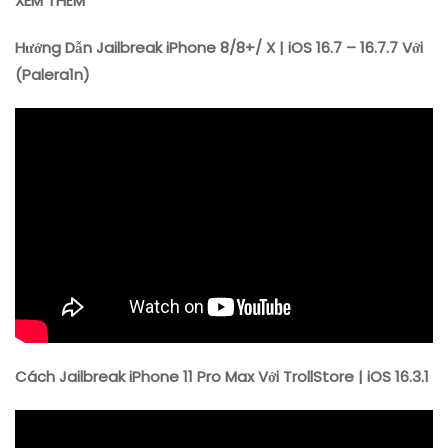
XEM THÊM
Hướng Dẫn Jailbreak iPhone 8/8+/ X | iOS 16.7 – 16.7.7 Với
(Palera1n)
Cách Jailbreak iPhone 11 Pro Max Với TrollStore | iOS 16.3.1