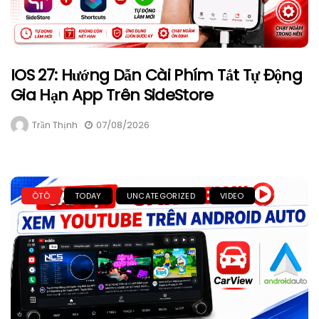
IOS 27: Hướng Dẫn Cài Phím Tắt Tự Động
Gia Hạn App Trên SideStore
Trần Thịnh
07/08/2026
ÔTÔ
TODAY
UNCATEGORIZED
VIDEO