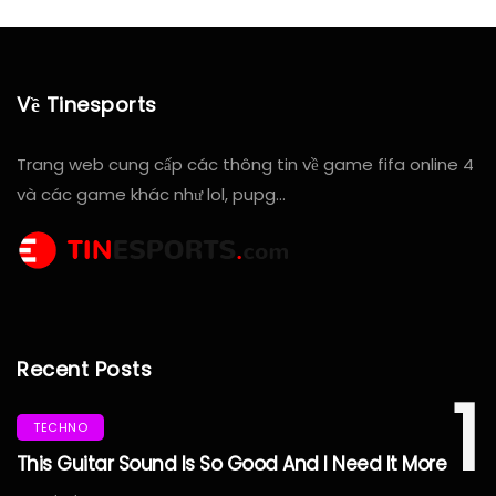
Về Tinesports
Trang web cung cấp các thông tin về game fifa online 4
và các game khác như lol, pupg…
Recent Posts
1
TECHNO
This Guitar Sound Is So Good And I Need It More