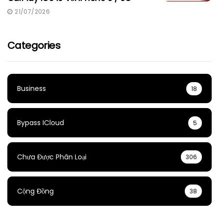
21/07/2026
Categories
Business
18
Bypass ICloud
5
Chưa Được Phân Loại
306
Cộng Đồng
38