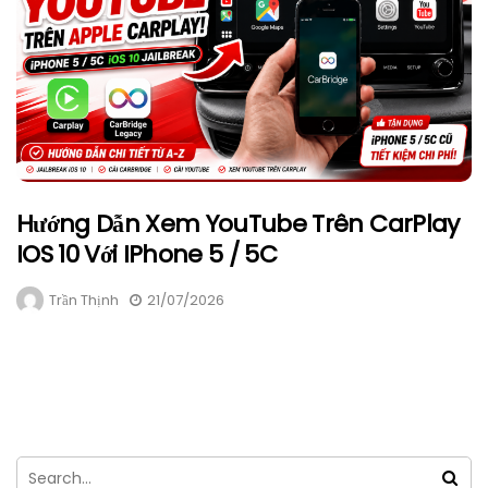
Hướng Dẫn Xem YouTube Trên CarPlay
IOS 10 Với IPhone 5 / 5C
Trần Thịnh
21/07/2026