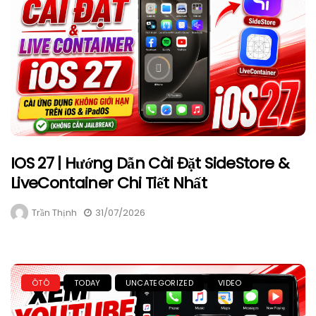
IOS 27 | Hướng Dẫn Cài Đặt SideStore &
LiveContainer Chi Tiết Nhất
Trần Thịnh
31/07/2026
ÔTÔ
TODAY
UNCATEGORIZED
VIDEO