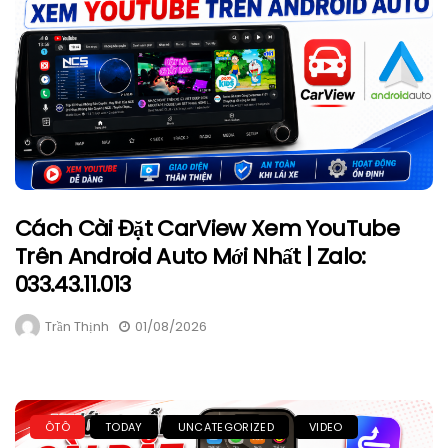
Cách Cài Đặt CarView Xem YouTube
Trên Android Auto Mới Nhất | Zalo:
033.43.11.013
Trần Thịnh
01/08/2026
ÔTÔ
TODAY
UNCATEGORIZED
VIDEO