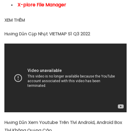
X-plore File Manager
XEM THÊM
Hướng Dẫn Cập Nhật VIETMAP S1 Q3 2022
Hướng Dẫn Xem Youtube Trên Tivi Android, Android Box
Tivi Không Quảng Cáo