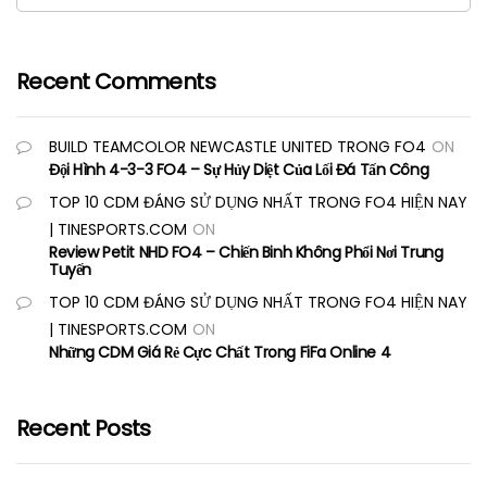
Recent Comments
BUILD TEAMCOLOR NEWCASTLE UNITED TRONG FO4
ON
Đội Hình 4-3-3 FO4 – Sự Hủy Diệt Của Lối Đá Tấn Công
TOP 10 CDM ĐÁNG SỬ DỤNG NHẤT TRONG FO4 HIỆN NAY
| TINESPORTS.COM
ON
Review Petit NHD FO4 – Chiến Binh Không Phổi Nơi Trung
Tuyến
TOP 10 CDM ĐÁNG SỬ DỤNG NHẤT TRONG FO4 HIỆN NAY
| TINESPORTS.COM
ON
Những CDM Giá Rẻ Cực Chất Trong FiFa Online 4
Recent Posts