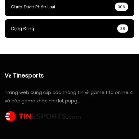
Chưa Được Phân Loại
306
Cộng Đồng
38
Về Tinesports
Trang web cung cấp các thông tin về game fifa online 4
và các game khác như lol, pupg…