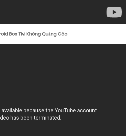
roid Box Tivi Không Quảng Cáo