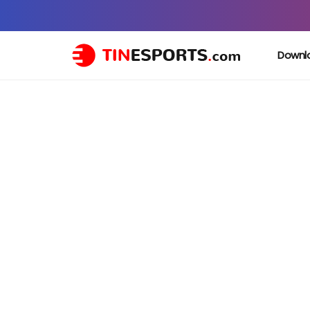
Downl