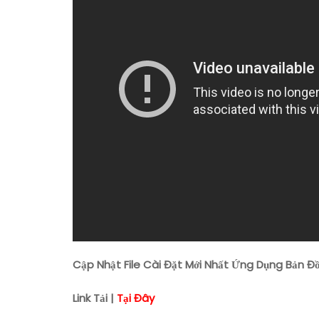
Cập Nhật File Cài Đặt Mới Nhất Ứng Dụng Bản Đồ
Link Tải |
Tại Đây