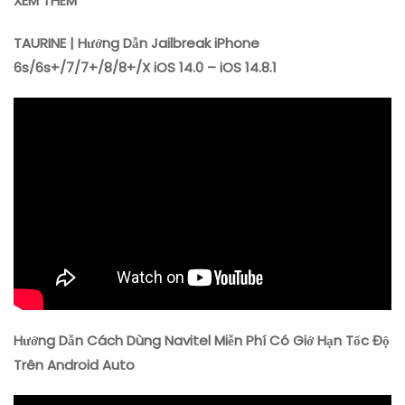
XEM THÊM
TAURINE | Hướng Dẫn Jailbreak iPhone
6s/6s+/7/7+/8/8+/X iOS 14.0 – iOS 14.8.1
Hướng Dẫn Cách Dùng Navitel Miễn Phí Có Giớ Hạn Tốc Độ
Trên Android Auto