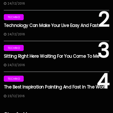
24/12/2016
2
TECHNO
Technology Can Make Your Live Easy And Fast
24/12/2016
3
TECHNO
Sitting Right Here Waiting For You Come To Me
24/12/2016
4
TECHNO
The Best Inspiration Painting And Fast In The World
23/12/2016