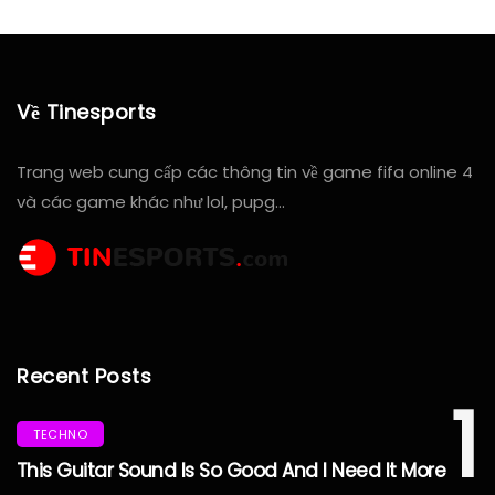
Về Tinesports
Trang web cung cấp các thông tin về game fifa online 4
và các game khác như lol, pupg…
Recent Posts
1
TECHNO
This Guitar Sound Is So Good And I Need It More