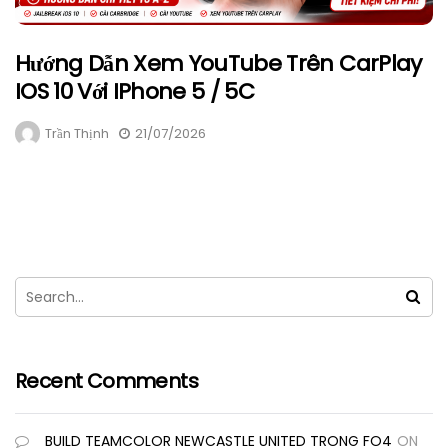
Hướng Dẫn Xem YouTube Trên CarPlay
IOS 10 Với IPhone 5 / 5C
Trần Thịnh
21/07/2026
Recent Comments
BUILD TEAMCOLOR NEWCASTLE UNITED TRONG FO4
ON