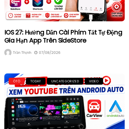
IOS 27: Hướng Dẫn Cài Phím Tắt Tự Động
Gia Hạn App Trên SideStore
Trần Thịnh
07/08/2026
ÔTÔ
TODAY
UNCATEGORIZED
VIDEO