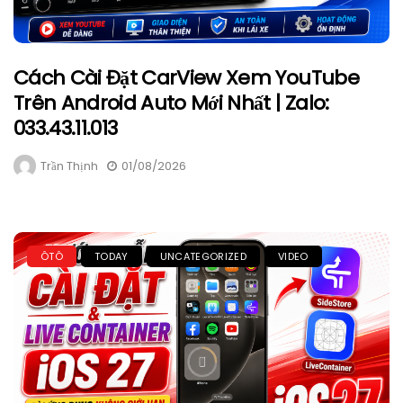
Cách Cài Đặt CarView Xem YouTube
Trên Android Auto Mới Nhất | Zalo:
033.43.11.013
Trần Thịnh
01/08/2026
ÔTÔ
TODAY
UNCATEGORIZED
VIDEO