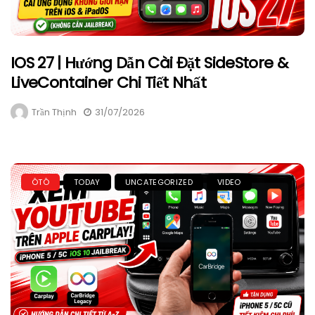
IOS 27 | Hướng Dẫn Cài Đặt SideStore &
LiveContainer Chi Tiết Nhất
Trần Thịnh
31/07/2026
ÔTÔ
TODAY
UNCATEGORIZED
VIDEO