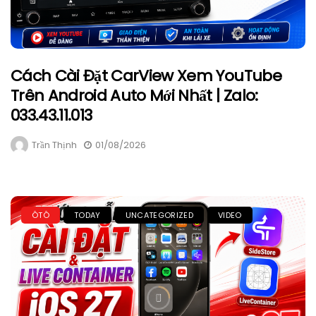
Cách Cài Đặt CarView Xem YouTube
Trên Android Auto Mới Nhất | Zalo:
033.43.11.013
Trần Thịnh
01/08/2026
ÔTÔ
TODAY
UNCATEGORIZED
VIDEO