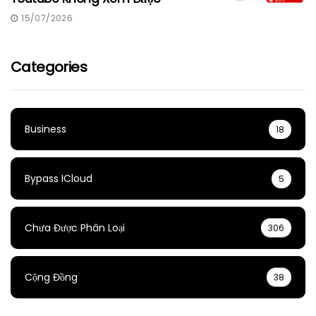
15/07/2026
Categories
Business
18
Bypass ICloud
5
Chưa Được Phân Loại
306
Cộng Đồng
38