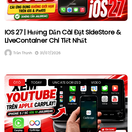
IOS 27 | Hướng Dẫn Cài Đặt SideStore &
LiveContainer Chi Tiết Nhất
Trần Thịnh
31/07/2026
ÔTÔ
TODAY
UNCATEGORIZED
VIDEO