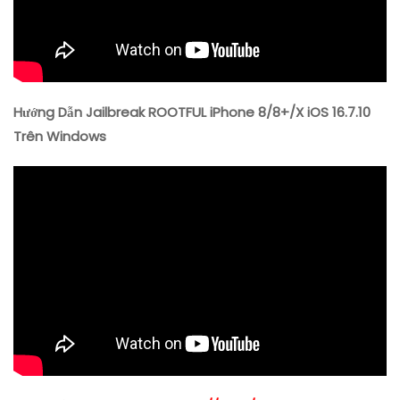
Hướng Dẫn Jailbreak ROOTFUL iPhone 8/8+/X iOS 16.7.10
Trên Windows