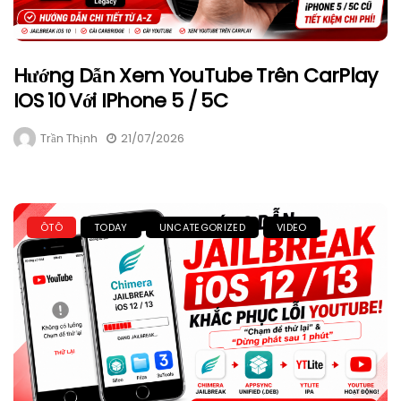
Hướng Dẫn Xem YouTube Trên CarPlay
IOS 10 Với IPhone 5 / 5C
Trần Thịnh
21/07/2026
ÔTÔ
TODAY
UNCATEGORIZED
VIDEO