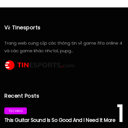
Về Tinesports
Trang web cung cấp các thông tin về game fifa online 4
và các game khác như lol, pupg…
Recent Posts
1
TECHNO
This Guitar Sound Is So Good And I Need It More