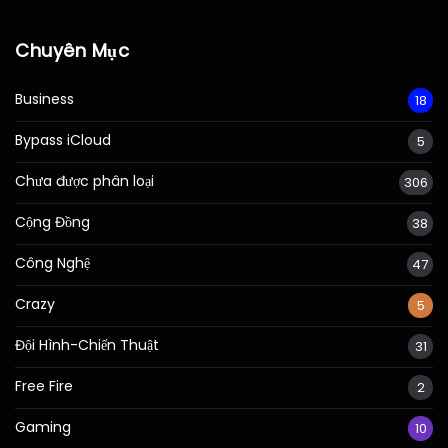
Chuyên Mục
Business
18
Bypass iCloud
5
Chưa được phân loại
306
Cộng Đồng
38
Công Nghệ
47
Crazy
5
Đội Hình-Chiến Thuật
31
Free Fire
2
Gaming
10