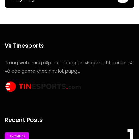
Về Tinesports
Trang web cung cấp các thông tin về game fifa online 4
và các game khác như lol, pupg…
Recent Posts
TECHNO