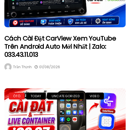
Cách Cài Đặt CarView Xem YouTube
Trên Android Auto Mới Nhất | Zalo:
033.43.11.013
Trần Thịnh
01/08/2026
ÔTÔ
TODAY
UNCATEGORIZED
VIDEO