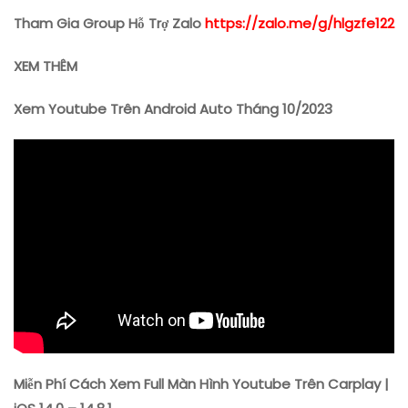
Tham Gia Group Hỗ Trợ Zalo
https://zalo.me/g/hlgzfe122
XEM THÊM
Xem Youtube Trên Android Auto Tháng 10/2023
Miễn Phí Cách Xem Full Màn Hình Youtube Trên Carplay |