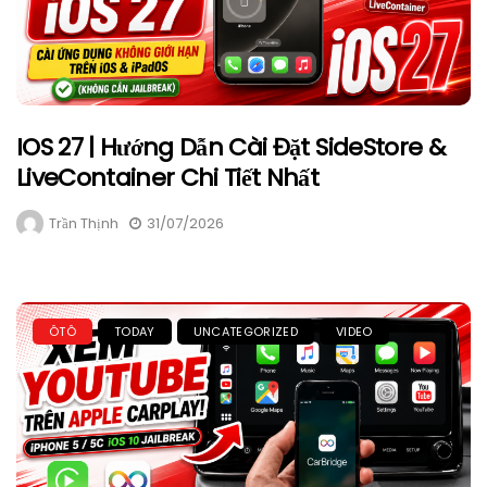
IOS 27 | Hướng Dẫn Cài Đặt SideStore &
LiveContainer Chi Tiết Nhất
Trần Thịnh
31/07/2026
ÔTÔ
TODAY
UNCATEGORIZED
VIDEO