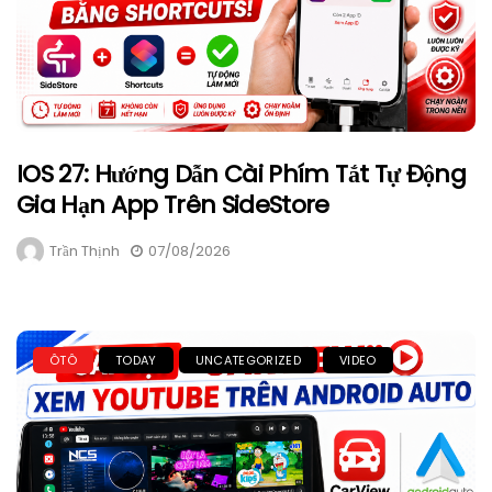
IOS 27: Hướng Dẫn Cài Phím Tắt Tự Động
Gia Hạn App Trên SideStore
Trần Thịnh
07/08/2026
ÔTÔ
TODAY
UNCATEGORIZED
VIDEO