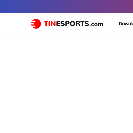
Downl