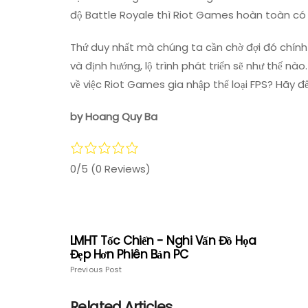
độ Battle Royale thì Riot Games hoàn toàn có 
Thứ duy nhất mà chúng ta cần chờ đợi đó chính 
và định hướng, lộ trình phát triển sẽ như thế nào
về việc Riot Games gia nhập thể loại FPS? Hãy để 
by Hoang Quy Ba
0/5
(0 Reviews)
LMHT Tốc Chiến - Nghi Vấn Đồ Họa
Đẹp Hơn Phiên Bản PC
Previous Post
Related Articles