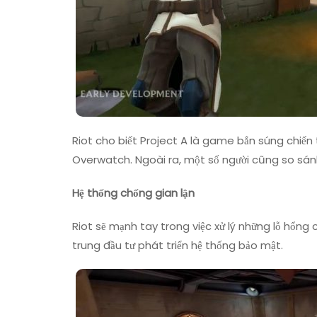
Riot cho biết Project A là game bắn súng chiến 
Overwatch. Ngoài ra, một số người cũng so sánh
Hệ thống chống gian lận
Riot sẽ mạnh tay trong việc xử lý những lỗ hổn
trung đầu tư phát triển hệ thống bảo mật.