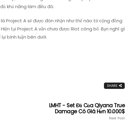
đủ khả năng làm điều đó.
là Project A sẽ được đón nhận như thế nào từ cộng đồng
. Hiện tại Project A vẫn chưa được Riot công bố. Bạn nghĩ gì
lại bình luận bên dưới.
SHARE
LMHT - Set Đồ Của Qiyana True
Damage Có Giá Hơn 10.000$
Next Post