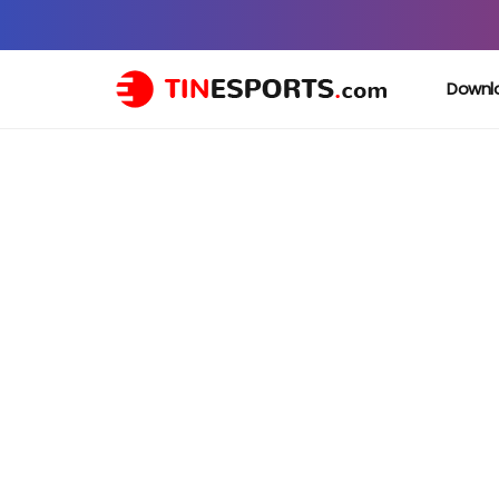
Downl