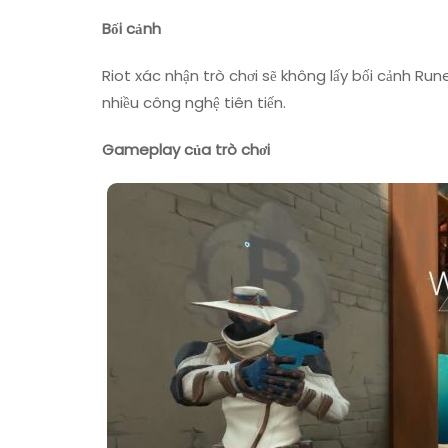
Bối cảnh
Riot xác nhận trò chơi sẽ không lấy bối cảnh Runet
nhiều công nghệ tiên tiến.
Gameplay của trò chơi