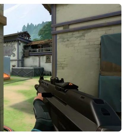
Điểm
Phát
Hành