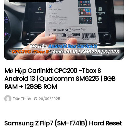
Mở Hộp Carlinkit CPC200 -Tbox S
Android 13 | Qualcomm SM6225 | 8GB
RAM + 128GB ROM
Trần Thịnh
26/09/2025
Samsung Z Flip7 (SM-F741B) Hard Reset