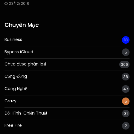
23/12/2016
Chuyên Mục
Business
18
Bypass iCloud
5
Chưa được phân loại
306
Cộng Đồng
38
Công Nghệ
47
Crazy
5
Đội Hình-Chiến Thuật
31
Free Fire
2