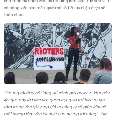
cho toàn bộ nhân viên nữ đã từng làm việc. Tùy vào vị trí
và công việc của mỗi người mà số tiền họ nhận được sẽ
khác nhau.
“Chúng tôi thấy hài lòng với cách giải quyết vụ kiện này.
Kết quả này là bước tiến quan trọng và thể hiện sự tận
tâm trong việc giữ vững giá trị công ty và giúp Riot có
môi trường làm việc tốt nhất cho những tài năng”
– Đại