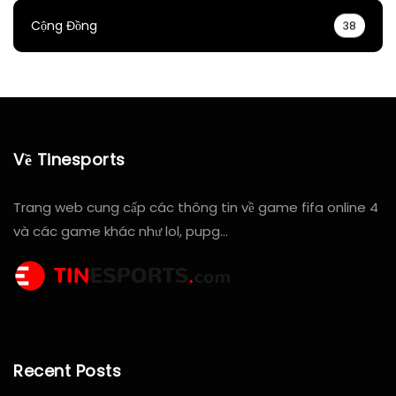
Cộng Đồng
38
Về Tinesports
Trang web cung cấp các thông tin về game fifa online 4
và các game khác như lol, pupg…
Recent Posts