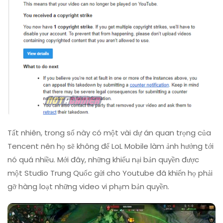
Tất nhiên, trong số này có một vài dự án quan trọng của
Tencent nên họ sẽ không để LoL Mobile làm ảnh hưởng tới
nó quá nhiều. Mới đây, những khiếu nại bản quyền được
một Studio Trung Quốc gửi cho Youtube đã khiến họ phải
gỡ hàng loạt những video vi phạm bản quyền.