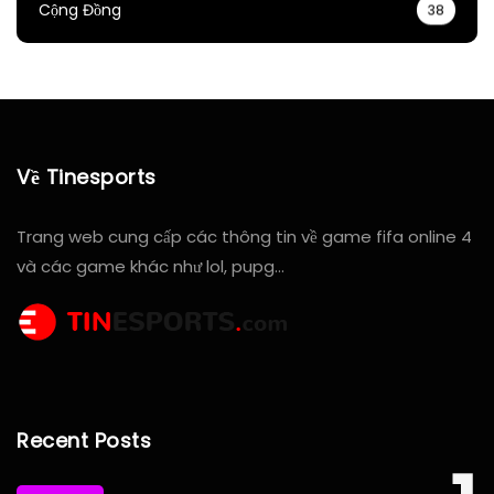
Cộng Đồng
38
Về Tinesports
Trang web cung cấp các thông tin về game fifa online 4
và các game khác như lol, pupg…
Recent Posts