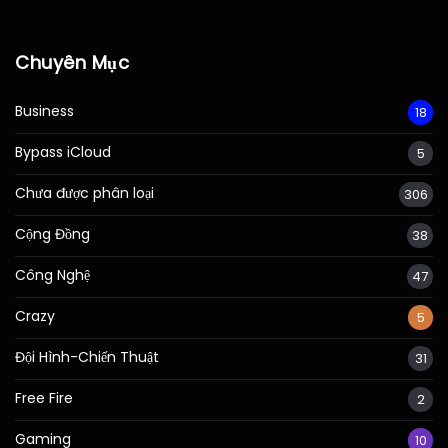
Chuyên Mục
Business
18
Bypass iCloud
5
Chưa được phân loại
306
Cộng Đồng
38
Công Nghệ
47
Crazy
5
Đội Hình-Chiến Thuật
31
Free Fire
2
Gaming
10