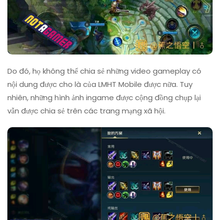
Do đó, họ không thể chia sẻ những video gameplay có
nội dung được cho là của LMHT Mobile được nữa. Tuy
nhiên, những hình ảnh ingame được cộng đồng chụp lại
vẫn được chia sẻ trên các trang mạng xã hội.