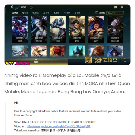
Được
Khẳng
Định
Bởi
Youtube
Những video rò rỉ Gameplay của LoL Mobile thực sự là
những màn cảnh báo với các đối thủ MOBA như Liên Quân
Mobile, Mobile Legends: Bang Bang hay Onmyoj Arena.