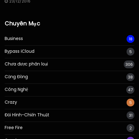
23/12/2016
Chuyên Mục
Business
18
Bypass iCloud
5
Chưa được phân loại
306
Cộng Đồng
38
Công Nghệ
47
Crazy
5
Đội Hình-Chiến Thuật
31
Free Fire
2