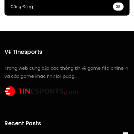
Cộng Đồng
38
Về Tinesports
Trang web cung cấp các thông tin về game fifa online 4
và các game khác như lol, pupg…
Recent Posts