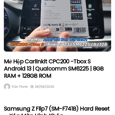
Mở Hộp Carlinkit CPC200 -Tbox S
Android 13 | Qualcomm SM6225 | 8GB
RAM + 128GB ROM
Trần Thịnh
26/09/2025
Samsung Z Flip7 (SM-F741B) Hard Reset