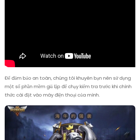
Mobile
Để đảm bảo an toàn, chúng tôi khuyên bạn nên sử dụng
một số phần mềm giả lập để chạy kiểm tra trước khi chính
thức cài đặt vào máy điện thoại của mình.