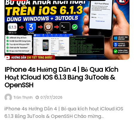
IPhone 4s Hướng Dẫn 4 | Bỏ Qua Kích
Hoạt ICloud IOS 6.1.3 Bằng 3uTools &
OpenSSH
Trần Thịnh
07/07/2026
iPhone 4s Hướng Dẫn 4 | Bỏ qua kích hoạt iCloud iOS
6.1.3 Bằng 3uTools & OpenSSH Chào mừng...