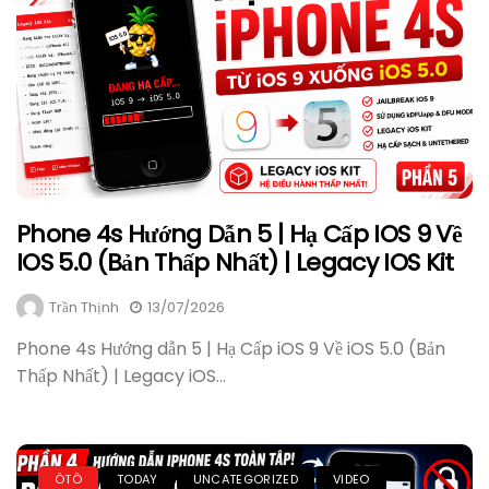
Phone 4s Hướng Dẫn 5 | Hạ Cấp IOS 9 Về
IOS 5.0 (Bản Thấp Nhất) | Legacy IOS Kit
Trần Thịnh
13/07/2026
Phone 4s Hướng dẫn 5 | Hạ Cấp iOS 9 Về iOS 5.0 (Bản
Thấp Nhất) | Legacy iOS...
ÔTÔ
TODAY
UNCATEGORIZED
VIDEO