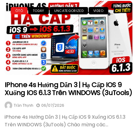
ÔTÔ
TODAY
UNCATEGORIZED
VIDEO
IPhone 4s Hướng Dẫn 3 | Hạ Cấp IOS 9
Xuống IOS 6.1.3 Trên WINDOWS (3uTools)
Trần Thịnh
06/07/2026
iPhone 4s Hướng Dẫn 3 | Hạ Cấp iOS 9 Xuống iOS 6.1.3
Trên WINDOWS (3uTools) Chào mừng các...