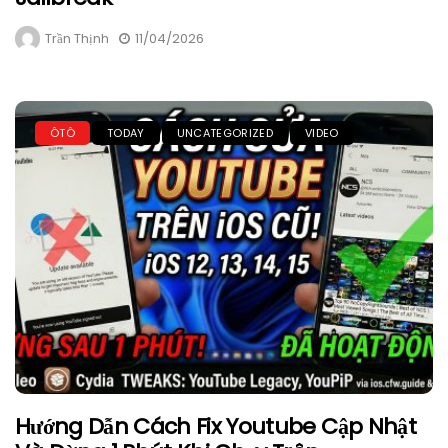
Trần Thịnh
11/04/2026
ÔTÔ
TODAY
UNCATEGORIZED
VIDEO
Hướng Dẫn Cách Fix Youtube Cập Nhật