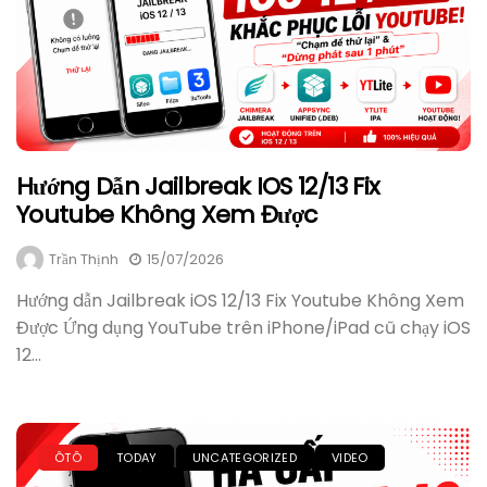
Hướng Dẫn Jailbreak IOS 12/13 Fix
Youtube Không Xem Được
Trần Thịnh
15/07/2026
Hướng dẫn Jailbreak iOS 12/13 Fix Youtube Không Xem
Được Ứng dụng YouTube trên iPhone/iPad cũ chạy iOS
12...
ÔTÔ
TODAY
UNCATEGORIZED
VIDEO