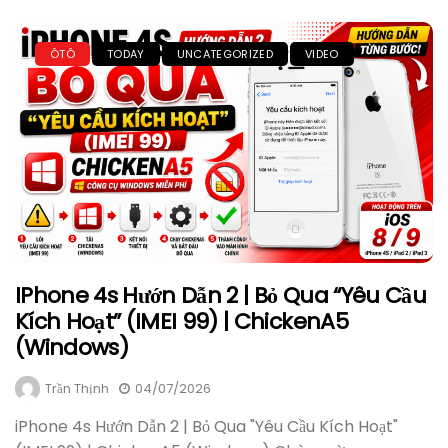
ÔTÔ
TODAY
UNCATEGORIZED
VIDEO
IPhone 4s Hướn Dẫn 2 | Bỏ Qua “Yêu Cầu
Kích Hoạt” (IMEI 99) | ChickenA5
(Windows)
Trần Thịnh
04/07/2026
iPhone 4s Hướn Dẫn 2 | Bỏ Qua "Yêu Cầu Kích Hoạt"