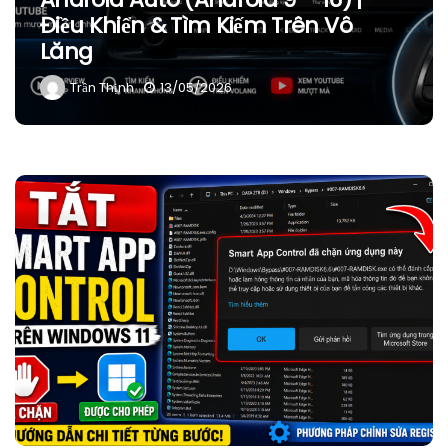
Điều Khiển & Tìm Kiếm Trên Vô
Lăng
Trần Thịnh
13/05/2026