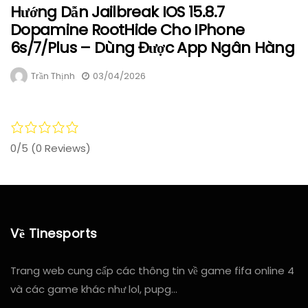
Hướng Dẫn Jailbreak IOS 15.8.7
Dopamine RootHide Cho IPhone
6s/7/Plus – Dùng Được App Ngân Hàng
Trần Thịnh
03/04/2026
0/5
(0 Reviews)
Về Tinesports
Trang web cung cấp các thông tin về game fifa online 4
và các game khác như lol, pupg…