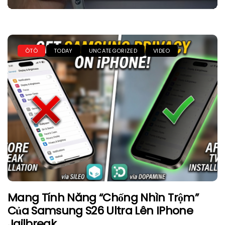
ÔTÔ
TODAY
UNCATEGORIZED
VIDEO
Mang Tính Năng “Chống Nhìn Trộm”
Của Samsung S26 Ultra Lên IPhone
Jailbreak