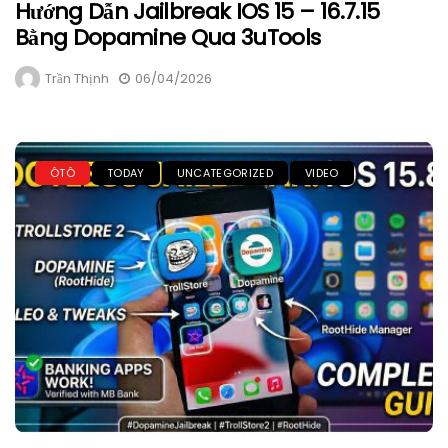
Hướng Dẫn Jailbreak IOS 15 – 16.7.15
Bằng Dopamine Qua 3uTools
Trần Thịnh
06/04/2026
ÔTÔ
TODAY
UNCATEGORIZED
VIDEO