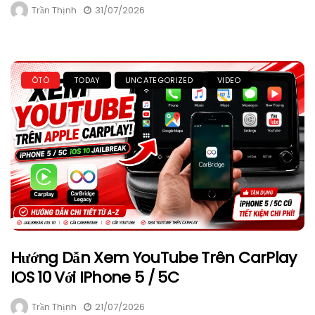
Trần Thịnh
31/07/2026
ÔTÔ
TODAY
UNCATEGORIZED
VIDEO
Hướng Dẫn Xem YouTube Trên CarPlay
IOS 10 Với IPhone 5 / 5C
Trần Thịnh
21/07/2026