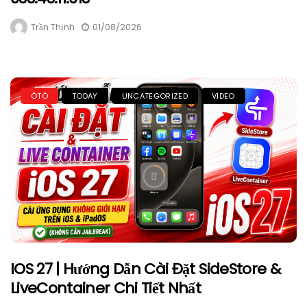
Trần Thịnh
01/08/2026
ÔTÔ
TODAY
UNCATEGORIZED
VIDEO
IOS 27 | Hướng Dẫn Cài Đặt SideStore &
LiveContainer Chi Tiết Nhất