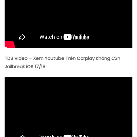
TDS Video – Xem Youtube Trên Carplay Không Cần
Jailbreak iOS 17/18