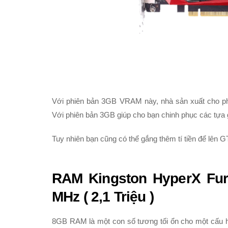
Với phiên bản 3GB VRAM này, nhà sản xuất cho 
Với phiên bản 3GB giúp cho bạn chinh phục các tựa
Tuy nhiên bạn cũng có thể gắng thêm tí tiền để lên G
RAM Kingston HyperX Fu
MHz ( 2,1 Triệu )
8GB RAM là một con số tương tối ổn cho một cấu 