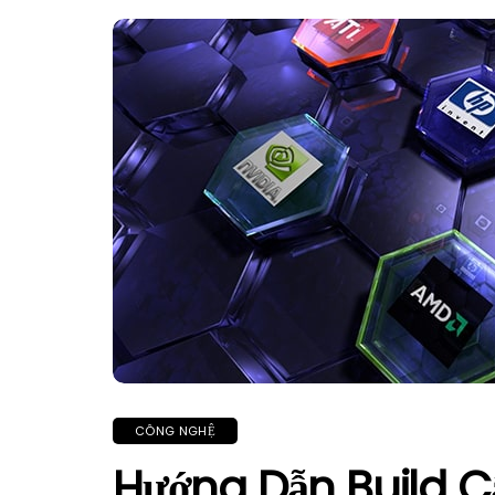
CÔNG NGHỆ
Hướng Dẫn Build C