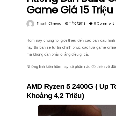
Game Giá 15 Triệu
Thanh Chương
11/10/2018
0 Comment
Hôm nay chúng tôi giới thiệu đến các bạn cấu hình 
này thì bạn sẽ tự tin chinh phục các tựa game onli
mà không cần phải lo lắng điều gì cả.
Những linh kiện hôm nay sẽ phần nào đó thiên về độ
AMD Ryzen 5 2400G ( Up To
Khoảng 4,2 Triệu)