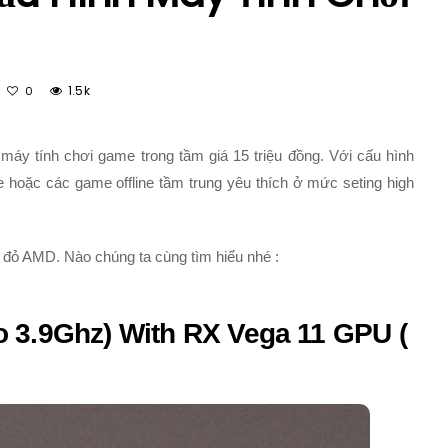
1.5k
0
máy tính chơi game trong tầm giá 15 triệu đồng. Với cấu hình
ne hoặc các game offline tầm trung yêu thích ở mức seting high
i đỏ AMD. Nào chúng ta cùng tìm hiểu nhé :
 3.9Ghz) With RX Vega 11 GPU (