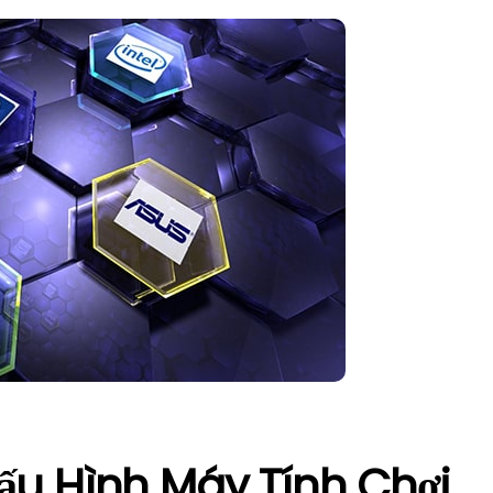
ấu Hình Máy Tính Chơi