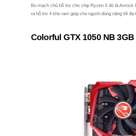
Bo mạch chủ hỗ trợ cho chip Ryzen 5 đó là Asroc
ra hỗ trợ 4 khe ram giúp cho người dùng nâng tối 
Colorful GTX 1050 NB 3GB (