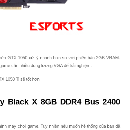
phép GTX 1050 xử lý nhanh hơn so với phiên bản 2GB VRAM.
 game cần nhiều dung lương VGA để trải nghiệm.
TX 1050 Ti sẽ tốt hơn.
ry Black X 8GB DDR4 Bus 2400
hình máy chơi game. Tuy nhiên nếu muốn hệ thống của bạn đã