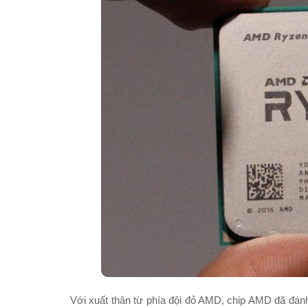
Với xuất thân từ phía đội đỏ AMD, chip AMD đã đánh