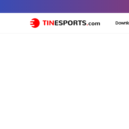
Downl