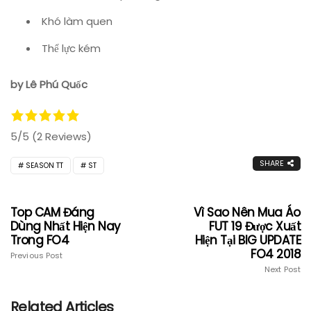
Khó làm quen
Thể lực kém
by Lê Phú Quốc
5/5
(2 Reviews)
SHARE
SEASON TT
ST
Top CAM Đáng
Vì Sao Nên Mua Áo
Dùng Nhất Hiện Nay
FUT 19 Được Xuất
Trong FO4
Hiện Tại BIG UPDATE
FO4 2018
Previous Post
Next Post
Related Articles