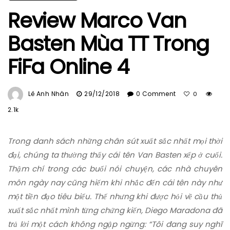
Review Marco Van
Basten Mùa TT Trong
FiFa Online 4
Lê Anh Nhân
29/12/2018
0 Comment
0
2.1k
Trong danh sách những chân sút xuất sắc nhất mọi thời
đại, chúng ta thường thấy cái tên Van Basten xếp ở cuối.
Thậm chí trong các buổi nói chuyện, các nhà chuyên
môn ngày nay cũng hiếm khi nhắc đến cái tên này như
một tiền đạo tiêu biểu. Thế nhưng khi được hỏi về cầu thủ
xuất sắc nhất mình từng chứng kiến, Diego Maradona đã
trả lời một cách không ngập ngừng:
“Tôi đang suy nghĩ