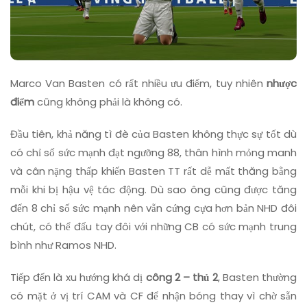
Marco Van Basten có rất nhiều ưu điểm, tuy nhiên
nhược
điểm
cũng không phải là không có.
Đầu tiên, khả năng tì đè của Basten không thực sự tốt dù
có chỉ số sức mạnh đạt ngưỡng 88, thân hình mỏng manh
và cân nặng thấp khiến Basten TT rất dễ mất thăng bằng
mỗi khi bị hậu vệ tác động. Dù sao ông cũng được tăng
đến 8 chỉ số sức mạnh nên vẫn cứng cựa hơn bản NHD đôi
chút, có thể đấu tay đôi với những CB có sức mạnh trung
bình như Ramos NHD.
Tiếp đến là xu hướng khá dị
công 2 – thủ 2
, Basten thường
có mặt ở vị trí CAM và CF để nhận bóng thay vì chờ sẵn