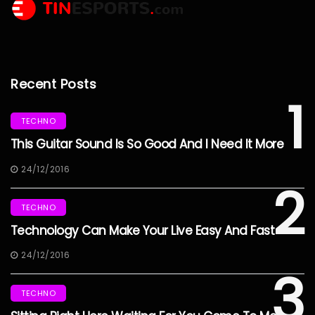
Recent Posts
1
TECHNO
This Guitar Sound Is So Good And I Need It More
24/12/2016
2
TECHNO
Technology Can Make Your Live Easy And Fast
24/12/2016
3
TECHNO