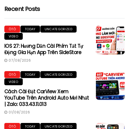
Recent Posts
ÔTÔ
TODAY
UNCATEGORIZED
VIDEO
IOS 27: Hướng Dẫn Cài Phím Tắt Tự
Động Gia Hạn App Trên SideStore
07/08/2026
ÔTÔ
TODAY
UNCATEGORIZED
VIDEO
Cách Cài Đặt CarView Xem
YouTube Trên Android Auto Mới Nhất
| Zalo: 033.43.11.013
01/08/2026
ÔTÔ
TODAY
UNCATEGORIZED