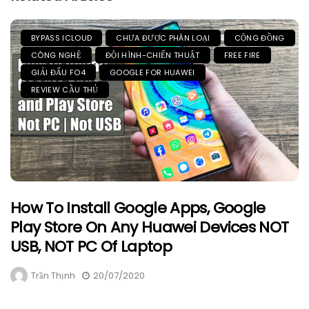
BYPASS ICLOUD
CHƯA ĐƯỢC PHÂN LOẠI
CỘNG ĐỒNG
CÔNG NGHỆ
ĐỘI HÌNH-CHIẾN THUẬT
FREE FIRE
GIẢI ĐẤU FO4
GOOGLE FOR HUAWEI
REVIEW CẦU THỦ
How To Install Google Apps, Google
Play Store On Any Huawei Devices NOT
USB, NOT PC Of Laptop
Trần Thịnh
20/07/2020