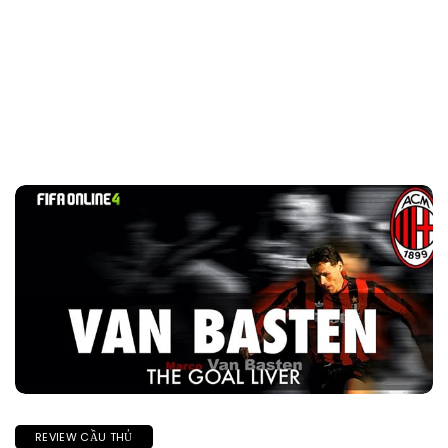
REVIEW CẦU THỦ