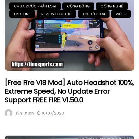
CHƯA ĐƯỢC PHÂN LOẠI
CỘNG ĐỒNG
CÔNG NGHỆ
FREE FIRE
REVIEW CẦU THỦ
TIN TỨC FO4
VIDEO
[Free Fire V18 Mod] Auto Headshot 100%,
Extreme Speed, No Update Error
Support FREE FIRE V1.50.0
Trần Thịnh
18/07/2020