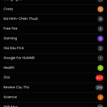
Crazy
5
Đội Hình-Chiến Thuật
31
Free Fire
2
Gaming
10
Giải Đấu FO4
2
Google For HUAWEI
7
Health
6
Ôtô
827
Review Cầu Thủ
259
Science
4
Skill-Mẹo