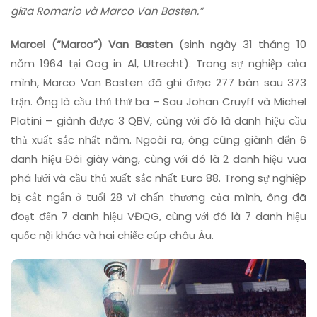
giữa Romario và Marco Van Basten.”
Marcel (“Marco”) Van Basten
(sinh ngày 31 tháng 10
năm 1964 tại Oog in Al, Utrecht). Trong sự nghiệp của
mình, Marco Van Basten đã ghi được 277 bàn sau 373
trận. Ông là cầu thủ thứ ba – Sau Johan Cruyff và Michel
Platini – giành được 3 QBV, cùng với đó là danh hiệu cầu
thủ xuất sắc nhất năm. Ngoài ra, ông cũng giành đến 6
danh hiệu Đôi giày vàng, cùng với đó là 2 danh hiệu vua
phá lưới và cầu thủ xuất sắc nhất Euro 88. Trong sự nghiệp
bị cắt ngắn ở tuổi 28 vì chấn thương của mình, ông đã
đoạt đến 7 danh hiệu VĐQG, cùng với đó là 7 danh hiệu
quốc nội khác và hai chiếc cúp châu Âu.