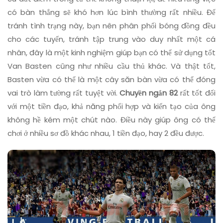
có bàn thắng sẽ khó hơn lúc bình thường rất nhiều. Để
tránh tình trạng này, bạn nên phân phối bóng đồng đều
cho các tuyến, tránh tập trung vào duy nhất một cá
nhân, đây là một kinh nghiệm giúp bạn có thể sử dụng tốt
Van Basten cũng như nhiều cầu thủ khác. Và thật tốt,
Basten vừa có thể là một cây săn bàn vừa có thể đóng
vai trò làm tường rất tuyệt vời.
Chuyền ngắn 82
rất tốt đối
với một tiền đạo, khả năng phối hợp và kiến tạo của ông
không hề kém một chút nào. Điều này giúp ông có thể
chơi ở nhiều sơ đồ khác nhau, 1 tiền đạo, hay 2 đều được.