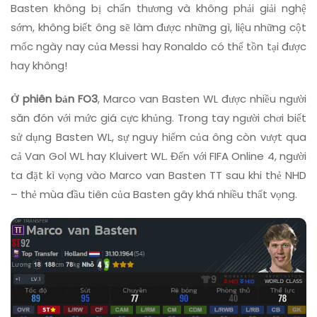
Basten không bị chấn thương và không phải giải nghệ
sớm, không biết ông sẽ làm được những gì, liệu những cột
mốc ngày nay của Messi hay Ronaldo có thể tồn tại được
hay không!
Ở phiên bản FO3
, Marco van Basten WL được nhiều người
săn đón với mức giá cực khủng. Trong tay người chơi biết
sử dụng Basten WL, sự nguy hiểm của ông còn vượt qua
cả Van Gol WL hay Kluivert WL. Đến với FIFA Online 4, người
ta đặt kì vọng vào Marco van Basten TT sau khi thẻ NHD
– thẻ mùa đầu tiên của Basten gây khá nhiều thất vọng.