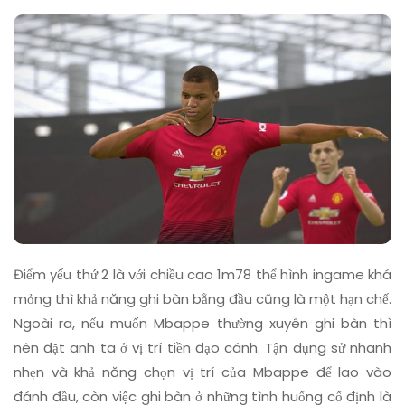
Điểm yếu thứ 2 là với chiều cao 1m78 thể hình ingame khá
mỏng thì khả năng ghi bàn bằng đầu cũng là một hạn chế.
Ngoài ra, nếu muốn Mbappe thường xuyên ghi bàn thì
nên đặt anh ta ở vị trí tiền đạo cánh. Tận dụng sử nhanh
nhẹn và khả năng chọn vị trí của Mbappe để lao vào
đánh đầu, còn việc ghi bàn ở những tình huống cố định là