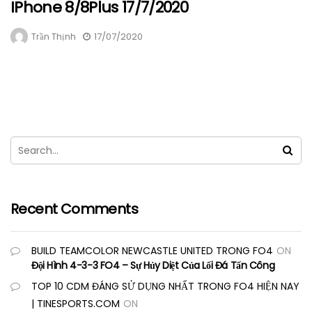
IPhone 8/8Plus 17/7/2020
Trần Thịnh
17/07/2020
Recent Comments
BUILD TEAMCOLOR NEWCASTLE UNITED TRONG FO4
ON
Đội Hình 4-3-3 FO4 – Sự Hủy Diệt Của Lối Đá Tấn Công
TOP 10 CDM ĐÁNG SỬ DỤNG NHẤT TRONG FO4 HIỆN NAY
| TINESPORTS.COM
ON