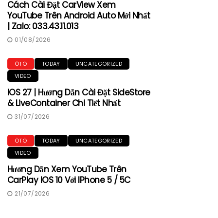
Cách Cài Đặt CarView Xem
YouTube Trên Android Auto Mới Nhất
| Zalo: 033.43.11.013
01/08/2026
ÔTÔ
TODAY
UNCATEGORIZED
VIDEO
IOS 27 | Hướng Dẫn Cài Đặt SideStore
& LiveContainer Chi Tiết Nhất
31/07/2026
ÔTÔ
TODAY
UNCATEGORIZED
VIDEO
Hướng Dẫn Xem YouTube Trên
CarPlay IOS 10 Với IPhone 5 / 5C
21/07/2026