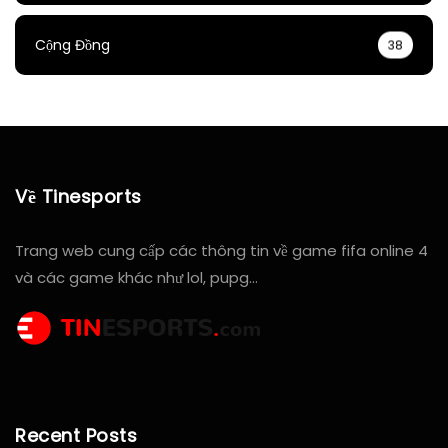
Cộng Đồng
38
Về Tinesports
Trang web cung cấp các thông tin về game fifa online 4
và các game khác như lol, pupg…
Recent Posts