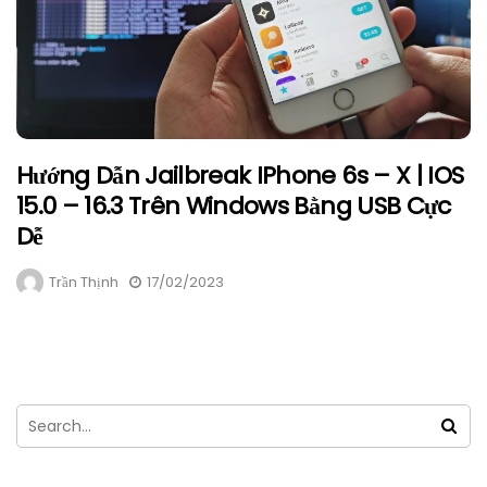
Hướng Dẫn Jailbreak IPhone 6s – X | IOS
15.0 – 16.3 Trên Windows Bằng USB Cực
Dễ
Trần Thịnh
17/02/2023