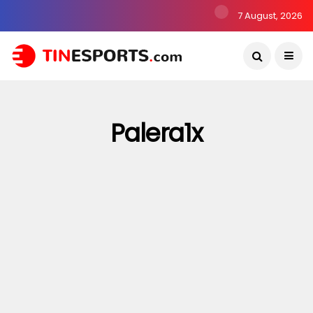
7 August, 2026
Palera1x