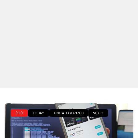
ÔTÔ
TODAY
UNCATEGORIZED
VIDEO