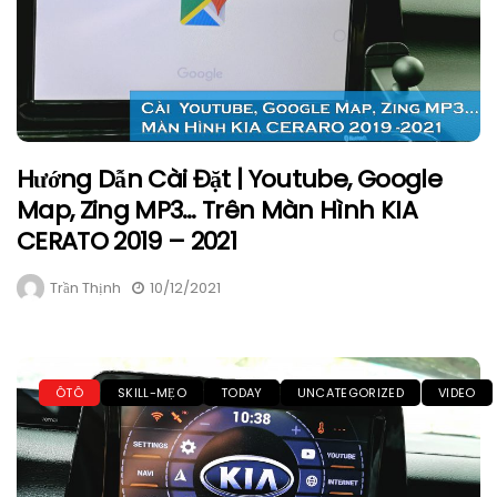
Hướng Dẫn Cài Đặt | Youtube, Google
Map, Zing MP3… Trên Màn Hình KIA
CERATO 2019 – 2021
Trần Thịnh
10/12/2021
ÔTÔ
SKILL-MẸO
TODAY
UNCATEGORIZED
VIDEO