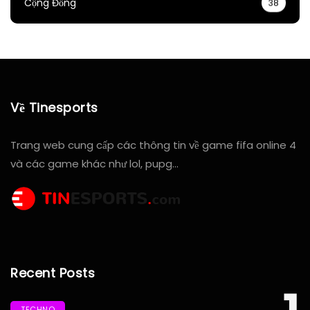
Cộng Đồng
38
Về Tinesports
Trang web cung cấp các thông tin về game fifa online 4
và các game khác như lol, pupg…
Recent Posts
TECHNO