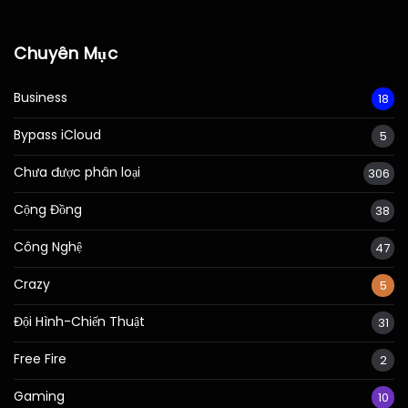
Chuyên Mục
Business
18
Bypass iCloud
5
Chưa được phân loại
306
Cộng Đồng
38
Công Nghệ
47
Crazy
5
Đội Hình-Chiến Thuật
31
Free Fire
2
Gaming
10