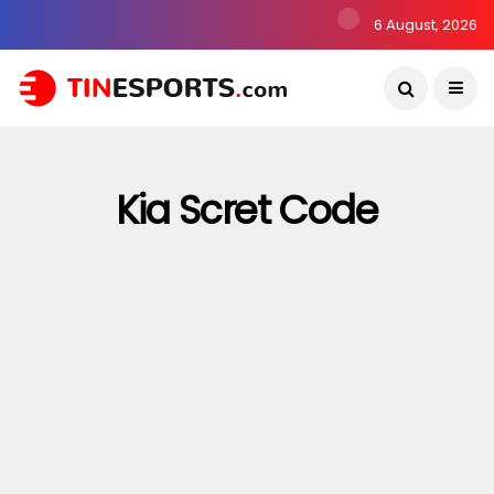
6 August, 2026
Kia Scret Code