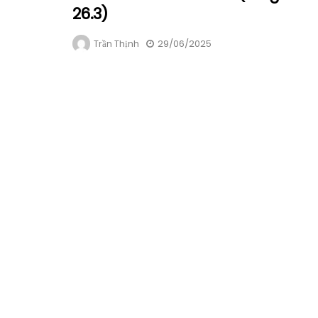
26.3)
Trần Thịnh
29/06/2025