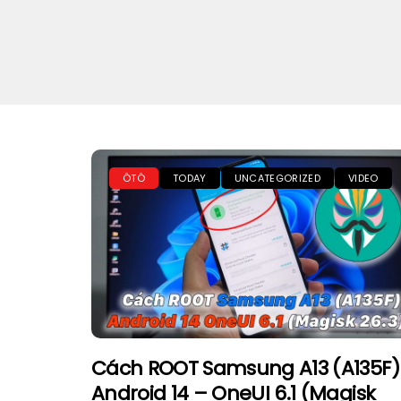
ÔTÔ
TODAY
UNCATEGORIZED
VIDEO
Cách ROOT Samsung A13 (A135F)
Android 14 – OneUI 6.1 (Magisk