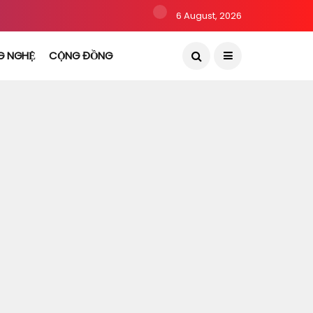
6 August, 2026
G NGHỆ
CỘNG ĐỒNG