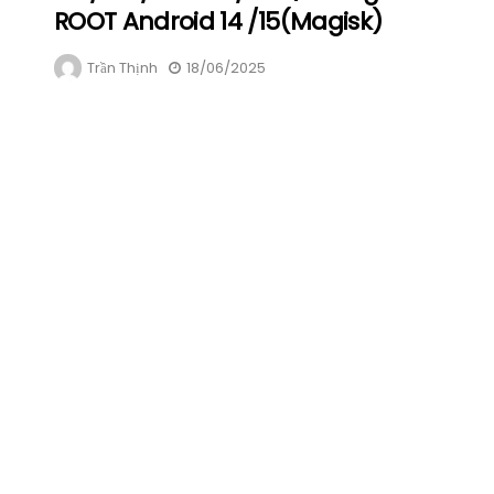
ROOT Android 14 /15(Magisk)
Trần Thịnh
18/06/2025