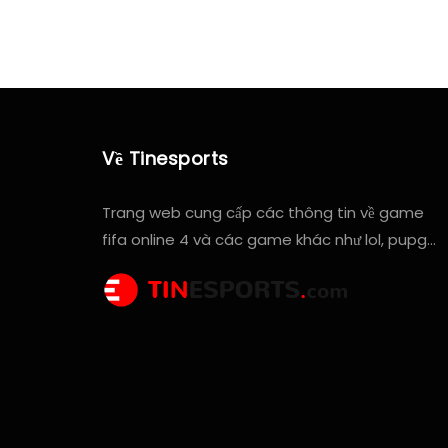
Về Tinesports
Trang web cung cấp các thông tin về game
fifa online 4 và các game khác như lol, pupg…