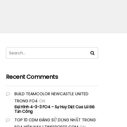
Recent Comments
BUILD TEAMCOLOR NEWCASTLE UNITED
TRONG FO4
ON
Đội Hình 4-3-3 FO4 – Sự Hủy Diệt Của Lối Đá
Tấn Công
TOP 10 CDM ĐÁNG SỬ DỤNG NHẤT TRONG