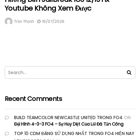
Youtube Không Xem Được
Trần Thịnh
15/07/2026
Recent Comments
BUILD TEAMCOLOR NEWCASTLE UNITED TRONG FO4
ON
Đội Hình 4-3-3 FO4 – Sự Hủy Diệt Của Lối Đá Tấn Công
TOP 10 CDM ĐÁNG SỬ DỤNG NHẤT TRONG FO4 HIỆN NAY