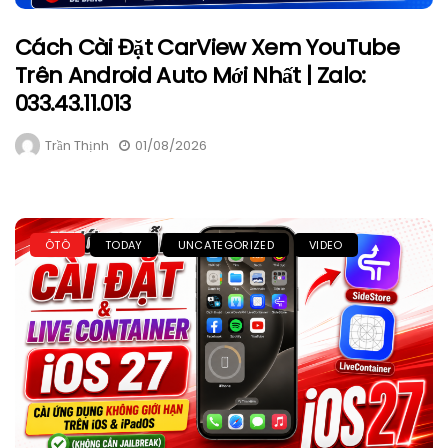
Cách Cài Đặt CarView Xem YouTube
Trên Android Auto Mới Nhất | Zalo:
033.43.11.013
Trần Thịnh
01/08/2026
ÔTÔ
TODAY
UNCATEGORIZED
VIDEO