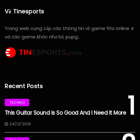
Về Tinesports
Trang web cung cấp các thông tin về game fifa online 4
và các game khác như lol, pupg…
Recent Posts
1
TECHNO
This Guitar Sound Is So Good And I Need It More
24/12/2016