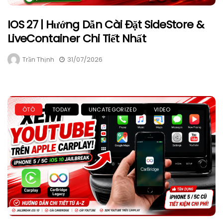
IOS 27 | Hướng Dẫn Cài Đặt SideStore &
LiveContainer Chi Tiết Nhất
Trần Thịnh
31/07/2026
ÔTÔ
TODAY
UNCATEGORIZED
VIDEO