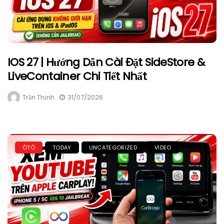
IOS 27 | Hướng Dẫn Cài Đặt SideStore &
LiveContainer Chi Tiết Nhất
Trần Thịnh
31/07/2026
ÔTÔ
TODAY
UNCATEGORIZED
VIDEO