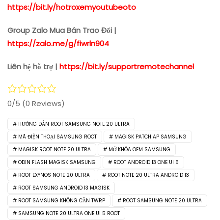
https://bit.ly/hotroxemyoutubeoto
Group Zalo Mua Bán Trao Đổi |
https://zalo.me/g/fiwrln904
Liên hệ hỗ trợ |
https://bit.ly/supportremotechannel
0/5
(0 Reviews)
HƯỚNG DẪN ROOT SAMSUNG NOTE 20 ULTRA
MÃ ĐIỆN THOẠI SAMSUNG ROOT
MAGISK PATCH AP SAMSUNG
MAGISK ROOT NOTE 20 ULTRA
MỞ KHÓA OEM SAMSUNG
ODIN FLASH MAGISK SAMSUNG
ROOT ANDROID 13 ONE UI 5
ROOT EXYNOS NOTE 20 ULTRA
ROOT NOTE 20 ULTRA ANDROID 13
ROOT SAMSUNG ANDROID 13 MAGISK
ROOT SAMSUNG KHÔNG CẦN TWRP
ROOT SAMSUNG NOTE 20 ULTRA
SAMSUNG NOTE 20 ULTRA ONE UI 5 ROOT