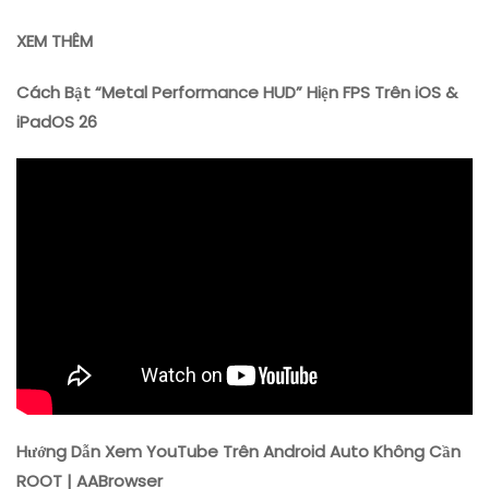
XEM THÊM
Cách Bật “Metal Performance HUD” Hiện FPS Trên iOS &
iPadOS 26
Hướng Dẫn Xem YouTube Trên Android Auto Không Cần
ROOT | AABrowser