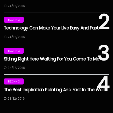
24/12/2016
2
TECHNO
Technology Can Make Your Live Easy And Fast
24/12/2016
3
TECHNO
Sitting Right Here Waiting For You Come To Me
24/12/2016
4
TECHNO
The Best Inspiration Painting And Fast In The World
23/12/2016