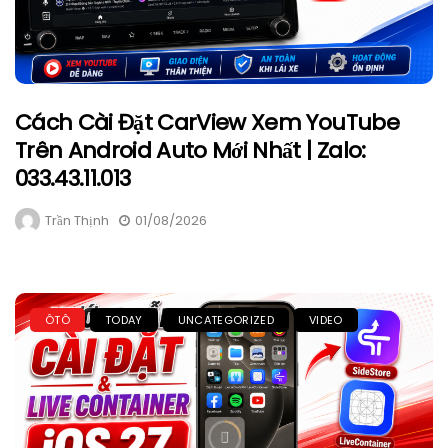
Cách Cài Đặt CarView Xem YouTube
Trên Android Auto Mới Nhất | Zalo:
033.43.11.013
Trần Thịnh
01/08/2026
ÔTÔ
TODAY
UNCATEGORIZED
VIDEO