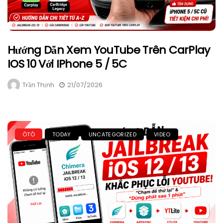
Hướng Dẫn Xem YouTube Trên CarPlay
IOS 10 Với IPhone 5 / 5C
Trần Thịnh
21/07/2026
ÔTÔ
TODAY
UNCATEGORIZED
VIDEO