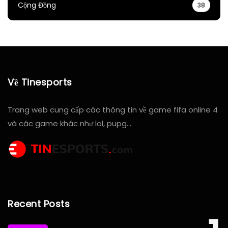
Cộng Đồng
38
Về Tinesports
Trang web cung cấp các thông tin về game fifa online 4
và các game khác như lol, pupg…
Recent Posts