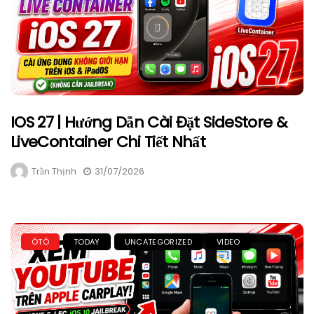
IOS 27 | Hướng Dẫn Cài Đặt SideStore &
LiveContainer Chi Tiết Nhất
Trần Thịnh
31/07/2026
ÔTÔ
TODAY
UNCATEGORIZED
VIDEO