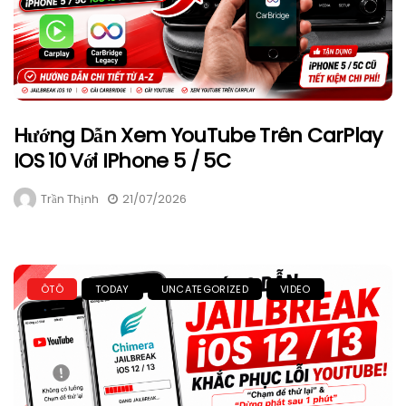
Hướng Dẫn Xem YouTube Trên CarPlay
IOS 10 Với IPhone 5 / 5C
Trần Thịnh
21/07/2026
ÔTÔ
TODAY
UNCATEGORIZED
VIDEO