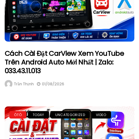
Cách Cài Đặt CarView Xem YouTube
Trên Android Auto Mới Nhất | Zalo:
033.43.11.013
Trần Thịnh
01/08/2026
ÔTÔ
TODAY
UNCATEGORIZED
VIDEO