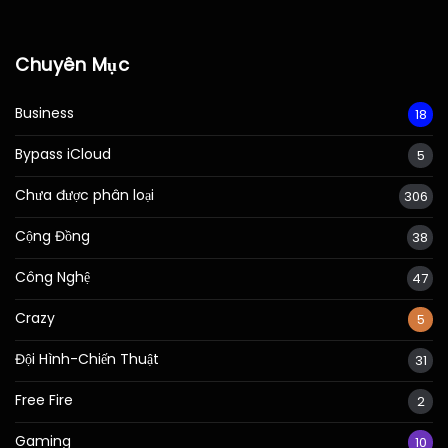
Chuyên Mục
Business
18
Bypass iCloud
5
Chưa được phân loại
306
Cộng Đồng
38
Công Nghệ
47
Crazy
5
Đội Hình-Chiến Thuật
31
Free Fire
2
Gaming
10