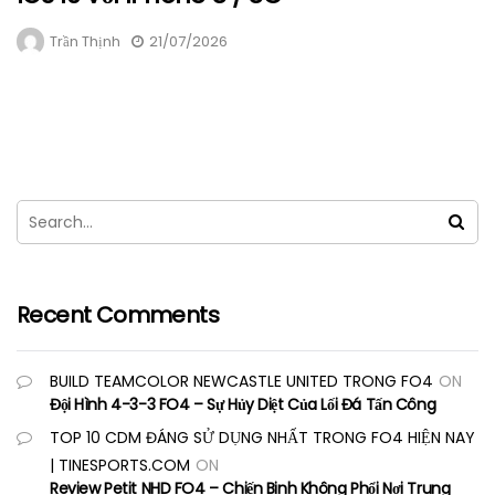
Trần Thịnh
21/07/2026
Recent Comments
BUILD TEAMCOLOR NEWCASTLE UNITED TRONG FO4
ON
Đội Hình 4-3-3 FO4 – Sự Hủy Diệt Của Lối Đá Tấn Công
TOP 10 CDM ĐÁNG SỬ DỤNG NHẤT TRONG FO4 HIỆN NAY
| TINESPORTS.COM
ON
Review Petit NHD FO4 – Chiến Binh Không Phổi Nơi Trung