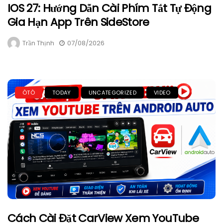
IOS 27: Hướng Dẫn Cài Phím Tắt Tự Động
Gia Hạn App Trên SideStore
Trần Thịnh
07/08/2026
ÔTÔ
TODAY
UNCATEGORIZED
VIDEO
Cách Cài Đặt CarView Xem YouTube