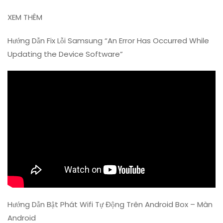
XEM THÊM
Hướng Dẫn Fix Lỗi Samsung “An Error Has Occurred While
Updating the Device Software”
Hướng Dẫn Bật Phát Wifi Tự Động Trên Android Box – Màn
Android